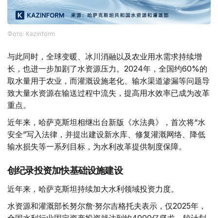
Фото: Kazinform
与此同时，全球变暖、冰川消融以及农业用水需求持续增
长，也进一步加剧了水资源压力。2024年，全国约60%的
取水量用于农业，而灌溉设施老化、输水渠道渗漏等问题导
致大量水资源在输送过程中流失，提高用水效率已成为改革
重点。
近年来，哈萨克斯坦相继出台新版《水法典》，首次将“水
安全”写入法律，并提出建设新水库、修复灌溉网络、降低
输水损失等一系列目标，为水利改革提供制度保障。
创纪录投资加快基础设施建设
近年来，哈萨克斯坦持续加大水利领域投资力度。
水资源和灌溉部长努尔詹·努尔吉格托夫表示，仅2025年，
全国水利行业固定资产投资就达到约4000亿坚戈，较计划