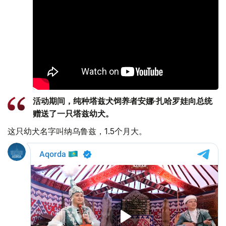
活动期间，纯种塔兹犬饲养者安娜·扎哈罗娃向总统
赠送了一只塔兹幼犬。
这只幼犬名字叫纳乌鲁兹，1.5个月大。