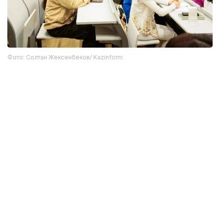
Фото: Солтан Жексенбеков/ Kazinform
目前，已有60名哈萨克斯坦专家在中国完成培训，年底前
还将有约60名专业人员赴华深造。
迈向现代化水资源治理体系
从完善法律制度、加大基础设施投资，到推进数字化建设、
推广节水技术、培养专业人才和深化国际合作，哈萨克斯坦
正加快构建现代化水资源管理体系。
面对气候变化和水资源短缺带来的长期挑战，如何提高水资
源利用效率、保障国家水安全，仍将是哈萨克斯坦未来水利
改革的重要方向。