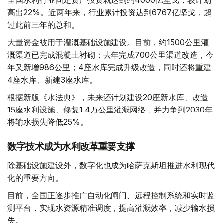
高出22%。近两年来，行业累计投资达到6767亿坚戈，超
过此前三年的总和。
大量资金被用于灌溉基础设施建设。目前，约1500公里灌
溉渠道已完成混凝土衬砌；去年完成700公里渠道改造，今
年又新增986公里；4座水库完成升级改造，同时还将重建
4座水库、新建3座水库。
根据新版《水法典》，未来还计划建设20座新水库、改造
15座水利设施、修复1.4万公里灌溉网络，并力争到2030年
将输水损失降低25%。
数字技术成为水利改革重要支撑
除基础设施建设外，数字化也成为哈萨克斯坦推进水利现代
化的重要方向。
目前，全国正逐步推广自动化闸门、远程控制系统和实时监
测平台，实现水资源精准调度，提高灌溉效率，减少输水损
失。