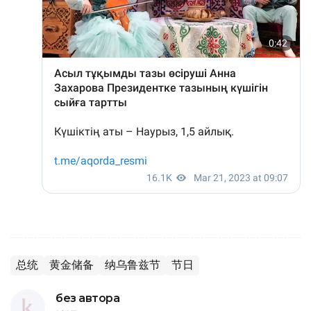
总统
黄金储备
纳乌鲁兹节
节日
без автора