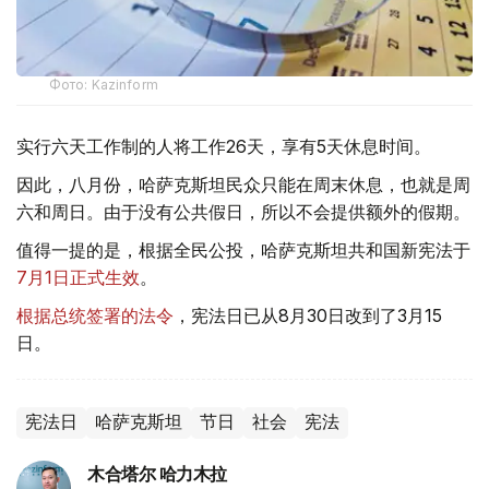
Фото: Kazinform
实行六天工作制的人将工作26天，享有5天休息时间。
因此，八月份，哈萨克斯坦民众只能在周末休息，也就是周
六和周日。由于没有公共假日，所以不会提供额外的假期。
值得一提的是，根据全民公投，哈萨克斯坦共和国新宪法于
7月1日正式生效
。
根据总统签署的法令
，宪法日已从8月30日改到了3月15
日。
宪法日
哈萨克斯坦
节日
社会
宪法
木合塔尔 哈力木拉