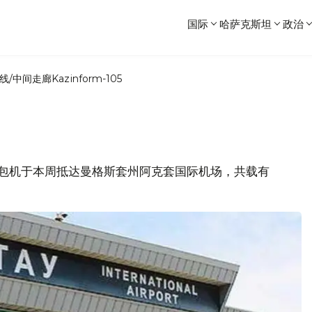
国际
哈萨克斯坦
政治
线/中间走廊
Kazinform-105
公司包机于本周抵达曼格斯套州阿克套国际机场，共载有