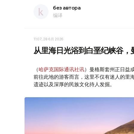
без автора
编译
11:07, 28 6月 2026
从里海日光浴到白垩纪峡谷，
（
哈萨克国际通讯社讯
）曼格斯套州正日益
前往此地的游客而言，这里不仅有迷人的里
遗迹以及深厚的民族文化待人发掘。