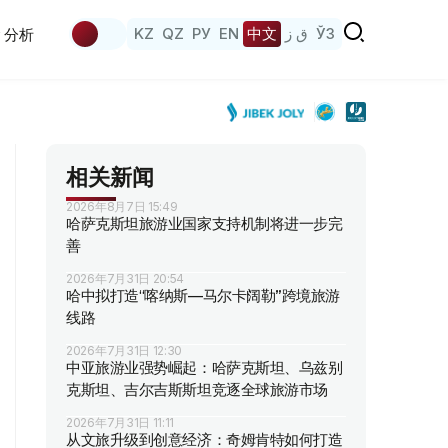
KZ
QZ
РУ
EN
中文
ق ز
ЎЗ
分析
相关新闻
2026年8月7日 15:49
哈萨克斯坦旅游业国家支持机制将进一步完
善
2026年7月31日 20:54
哈中拟打造“喀纳斯—马尔卡阔勒”跨境旅游
线路
2026年7月31日 12:30
中亚旅游业强势崛起：哈萨克斯坦、乌兹别
克斯坦、吉尔吉斯斯坦竞逐全球旅游市场
2026年7月31日 11:11
从文旅升级到创意经济：奇姆肯特如何打造