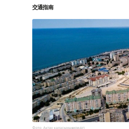
交通指南
Фото: Ақтау қаласының әкімдігі