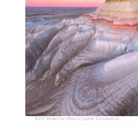
Фото: Маңғыстау облысы туризм басқармасы