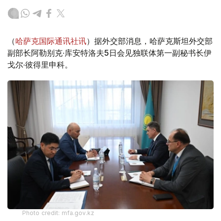
（
哈萨克国际通讯社讯
）据外交部消息，哈萨克斯坦外交部
副部长阿勒别克·库安特洛夫5日会见独联体第一副秘书长伊
戈尔·彼得里申科。
Photo credit: mfa.gov.kz