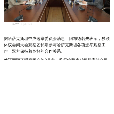
Фото: ЦИК РК
据哈萨克斯坦中央选举委员会消息，阿布德若夫表示，独联
体议会间大会观察团长期参与哈萨克斯坦各项选举观察工
作，双方保持着良好的合作关系。
他还回顾了观察团今年3月参与监督哈萨克斯坦新宪法全民
公投的情况，并高度评价观察团在当时展现出的专业性和客
观性。
会谈中，阿布德若夫向观察团介绍了总统倡议实施的各项改
革措施，以及选举法律的新变化和本届选举的各阶段安排，
并介绍了选举基础设施建设、选民宣传等工作情况，重点介
绍了保障残障人士选举权利的相关措施。