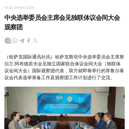
10:05, 04 8月 2026
中央选举委员会主席会见独联体议会间大会
观察团
（哈萨克国际通讯社讯）哈萨克斯坦中央选举委员会主席努
尔兰·阿布德若夫会见独立国家联合体议会间大会（独联体
议会间大会）国际观察团代表，双方就即将举行的库鲁尔泰
议会代表选举筹备工作及观察团工作计划进行了交流。