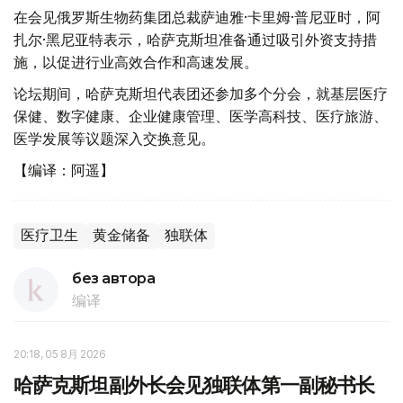
在会见俄罗斯生物药集团总裁萨迪雅·卡里姆·普尼亚时，阿
扎尔·黑尼亚特表示，哈萨克斯坦准备通过吸引外资支持措
施，以促进行业高效合作和高速发展。
论坛期间，哈萨克斯坦代表团还参加多个分会，就基层医疗
保健、数字健康、企业健康管理、医学高科技、医疗旅游、
医学发展等议题深入交换意见。
【编译：阿遥】
医疗卫生
黄金储备
独联体
без автора
编译
20:18, 05 8月 2026
哈萨克斯坦副外长会见独联体第一副秘书长