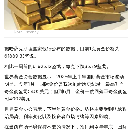
Фото: Pixabay
据哈萨克斯坦国家银行公布的数据，目前1克黄金价格为
61889.33坚戈。
相比一周前的61925.12坚戈，每克下跌35.79坚戈。
世界黄金协会数据显示，2026年上半年国际黄金市场波动
明显。今年1月，国际金价曾12次刷新历史纪录，最高升至
每金衡盎司5405美元；但到6月，金价一度回落至每金衡盎
司4002美元。
世界黄金协会表示，下半年黄金价格走势将主要受到地缘政
治局势、利率变化以及投资者市场情绪等因素影响。
在当前市场环境保持不变的情况下，预计到今年年底，国际