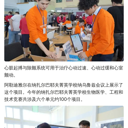
心脏起搏与除颤系统可用于治疗心动过速、心动过缓和心室
颤动。
阿勒迪雅尔在纳扎尔巴耶夫菁英学校纳乌鲁兹会议上展示了
这个项目。今年的纳扎尔巴耶夫菁英学校生物医学、工程和
技术竞赛共涉及六个单元约100个项目。