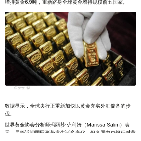
增持黄金6.9吨，重新跻身全球黄金增持规模前五国家。
Фото: ӨзА
数据显示，全球央行正重新加快以黄金充实外汇储备的步
伐。
世界黄金协会分析师玛丽莎·萨利姆（Marissa Salim）表
示，尽管近期国际形势发生诸多变化，但各国中央银行对黄
金在储备资产中的作用依然持非常积极的态度。