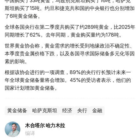
中国购买了33吨黄金，乌兹别克斯坦购买了16吨，哈萨克
斯坦购买了15吨。约旦和捷克共和国的中央银行也分别增加
了6吨黄金储备。
全球各国央行在第二季度共购买了约289吨黄金，比2025年
同期增长了62%。去年同期，黄金购买量约为178吨。
世界黄金协会称，黄金需求的增长受到地缘政治不确定性、
本季度贵金属价格下跌，以及各国寻求国际储备多元化等因
素的影响。
根据该协会进行的一项调查，89%的央行行长预计未来一
年全球黄金储备量将会增加。45%的受访者表示，他们的
国家计划增加黄金储备。
黄金储备
哈萨克斯坦
经济
央行
金融
木合塔尔 哈力木拉
编译