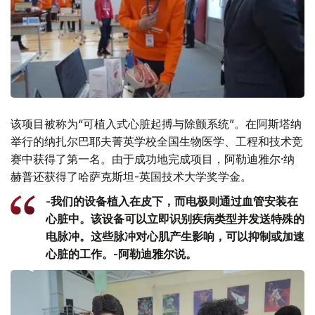
该项目被称为“可植入式心脏起搏与除颤系统”。在阿斯塔纳
举行的纳扎尔巴耶夫菁英学校全国生物医学、工程和技术竞
赛中获得了第一名。由于成功地完成项目，阿勒迪雅尔·纳
赫普还获得了哈萨克斯坦-英国技术大学奖学金。
-我们的设备植入在皮下，而电极则通过血管安装在
心脏中。该设备可以立即识别疾病类型并发送特殊的
电脉冲。这些脉冲对心肌产生影响，可以抑制或加速
心脏的工作。-阿勒迪雅尔说。