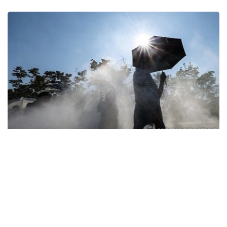
Фото: Yonhap
据韩国疾病管理厅（疾管厅）6日通报，前一日共有208人
因中暑、热衰竭等高温疾病前往急诊就诊，其中1人死亡。
高温疾病患者已连续三天超过200人，高温相关死亡病例也
已连续五天出现。