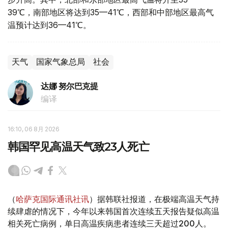
39℃，南部地区将达到35—41℃，西部和中部地区最高气
温预计达到36—41℃。
天气
国家气象总局
社会
达娜 努尔巴克提
编译
16:10, 06 8月 2026
韩国罕见高温天气致23人死亡
（
哈萨克国际通讯社讯
）据韩联社报道，在极端高温天气持
续肆虐的情况下，今年以来韩国首次连续五天报告疑似高温
相关死亡病例，单日高温疾病患者连续三天超过200人。