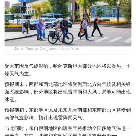
Фото: Виктор Федюнин / Kazinform
受大范围反气旋影响，哈萨克斯坦大部分地区将以炎热、干
燥天气为主。
预报期末，西部和西北部地区将受到西北方向气旋及相关锋
面系统影响，部分地区将出现雷阵雨和大风，局地可能出现
冰雹。
预报期初，东部地区以及未来几天南部和东南部山区将受到
南部气旋影响，预计出现雷阵雨天气。
与此同时，来自伊朗地区的暖空气将推动全国多地气温进一
步升高。其中，北部和东部地区最高气温将升至35—