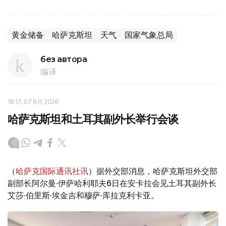
黄金储备
哈萨克斯坦
天气
国家气象总局
без автора
编译
18:17, 07 8月 2026
哈萨克斯坦和土耳其副外长举行会谈
（
哈萨克国际通讯社讯
）据外交部消息，哈萨克斯坦外交部
副部长阿尔曼·伊萨哈利耶夫6日在安卡拉会见土耳其副外长
艾莎·伯里斯·埃金吉和穆萨·库拉克利卡亚。