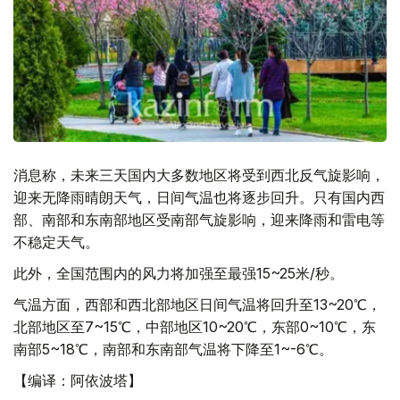
消息称，未来三天国内大多数地区将受到西北反气旋影响，
迎来无降雨晴朗天气，日间气温也将逐步回升。只有国内西
部、南部和东南部地区受南部气旋影响，迎来降雨和雷电等
不稳定天气。
此外，全国范围内的风力将加强至最强15~25米/秒。
气温方面，西部和西北部地区日间气温将回升至13~20℃，
北部地区至7~15℃，中部地区10~20℃，东部0~10℃，东
南部5~18℃，南部和东南部气温将下降至1~-6℃。
【编译：阿依波塔】