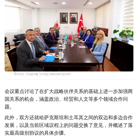
Фото: Сыртқы істер министрлігі
会议重点讨论了在扩大战略伙伴关系的基础上进一步加强两
国关系的机会，涵盖政治、经贸和人文等多个领域合作问
题。
此外，双方还就哈萨克斯坦和土耳其之间的双边和多边合作
发展，以及当前区域议程上的问题交换了意见，并概述了落
实最高级别协议的具体步骤。