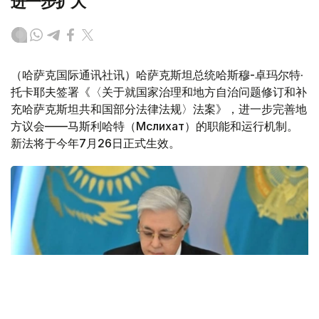
进一步扩大
（哈萨克国际通讯社讯）哈萨克斯坦总统哈斯穆-卓玛尔特·
托卡耶夫签署《〈关于就国家治理和地方自治问题修订和补
充哈萨克斯坦共和国部分法律法规〉法案》，进一步完善地
方议会——马斯利哈特（Мәслихат）的职能和运行机制。
新法将于今年7月26日正式生效。