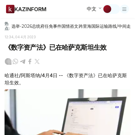
中文
KAZINFORM
热
选举-2026
总统府
任免
事件
国情咨文
跨里海国际运输路线/中间走
点:
12:34, 04 4月 2023
《数字资产法》已在哈萨克斯坦生效
哈通社/阿斯塔纳/4月4日 -- 《数字资产法》已在哈萨克斯
坦生效。