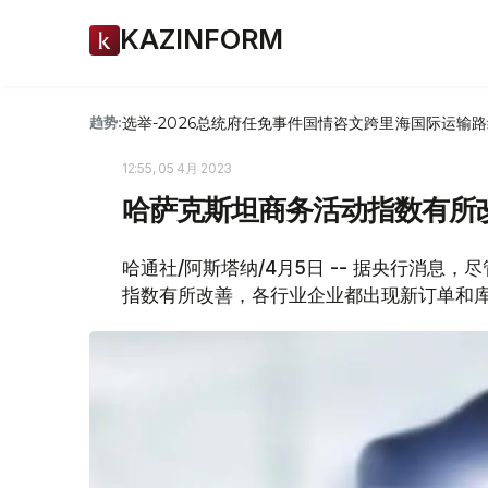
KAZINFORM
选举-2026
总统府
任免
事件
国情咨文
跨里海国际运输路
趋势:
12:55, 05 4月 2023
哈萨克斯坦商务活动指数有所
哈通社/阿斯塔纳/4月5日 -- 据央行消
指数有所改善，各行业企业都出现新订单和