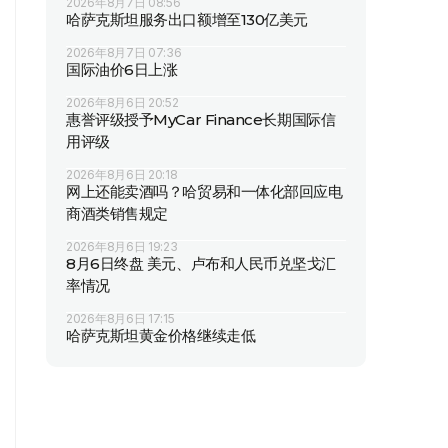
2026年8月7日 08:56
哈萨克斯坦服务出口额增至130亿美元
2026年8月7日 07:36
国际油价6日上涨
2026年8月6日 20:52
惠誉评级授予MyCar Finance长期国际信
用评级
2026年8月6日 20:18
网上还能卖酒吗？哈贸易和一体化部回应电
商酒类销售规定
2026年8月6日 19:23
8月6日终盘 美元、卢布和人民币兑坚戈汇
率情况
2026年8月6日 17:15
哈萨克斯坦黄金价格继续走低