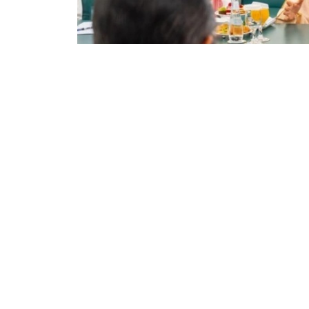
Фото: Сыртқы істер министрлігі
双方还商讨了即将举行的高级别和高级别双边活
些活动的重要性。
根据会谈结果，双方达成协议，两国外交部将继
外交
哈萨克斯坦
阿拉伯