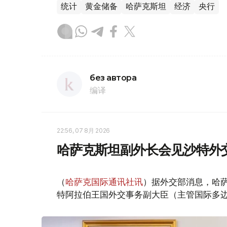
统计
黄金储备
哈萨克斯坦
经济
央行
без автора
编译
22:56, 07 8月 2026
哈萨克斯坦副外长会见沙特外
（
哈萨克国际通讯社讯
）据外交部消息，哈萨
特阿拉伯王国外交事务副大臣（主管国际多边