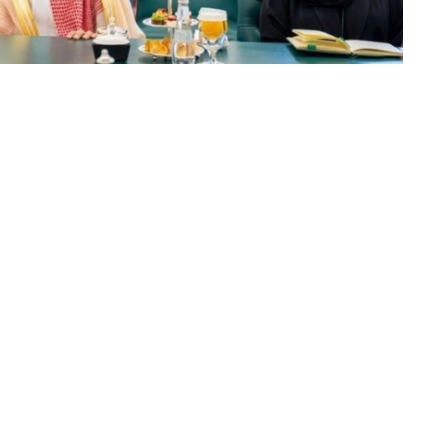
动的日程安排，并强调了以具体协议和实际成果来补充这
续开展积极建设性对话。