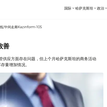
国际
哈萨克斯坦
政治
线/中间走廊
Kazinform-105
改善
息，尽管供应方面存在问题，但上个月哈萨克斯坦的商务活动
库存量增加情况。