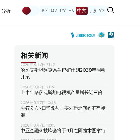
KZ
QZ
РУ
EN
中文
ق ز
ЎЗ
分析
相关新闻
2026年8月7日 21:52
哈萨克斯坦阿克索兰钨矿计划2028年启动
开采
2026年8月7日 21:19
上半年哈萨克斯坦电视机产量增长近三倍
2026年8月7日 10:36
央行公布7日坚戈与主要外币之间的汇率标
准
2026年8月7日 10:05
中亚金融科技峰会将于9月在阿拉木图举行