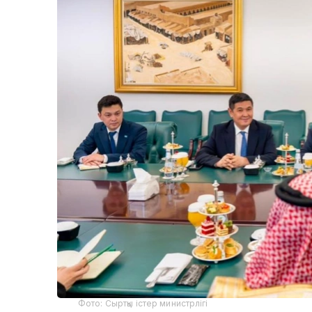
Фото: Сыртқы істер министрлігі