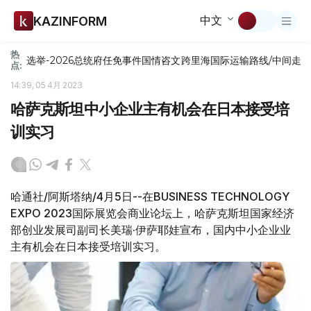
中文
KAZINFORM
热
选举-2026
总统府
任免
事件
国情咨文
跨里海国际运输路线/中间走
点:
14:39, 05 4月 2023
哈萨克斯坦中小企业主有机会在日本接受培
训实习
哈通社/阿斯塔纳/4月5日--在BUSINESS TECHNOLOGY
EXPO 2023国际展览会商业论坛上，哈萨克斯坦国家经济
部创业发展司副司长美瑞·伊萨耶娃宣布，国内中小企业业
主有机会在日本接受培训实习。