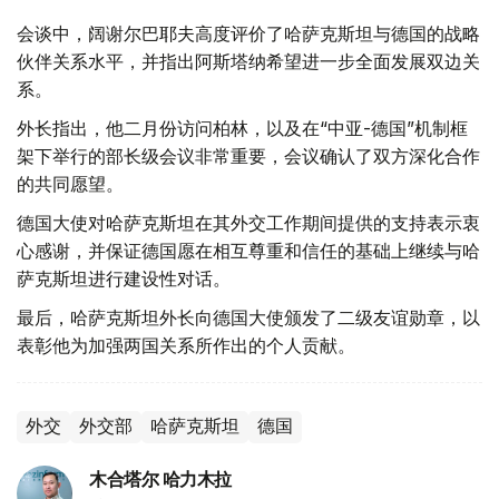
会谈中，阔谢尔巴耶夫高度评价了哈萨克斯坦与德国的战略
伙伴关系水平，并指出阿斯塔纳希望进一步全面发展双边关
系。
外长指出，他二月份访问柏林，以及在“中亚-德国”机制框
架下举行的部长级会议非常重要，会议确认了双方深化合作
的共同愿望。
德国大使对哈萨克斯坦在其外交工作期间提供的支持表示衷
心感谢，并保证德国愿在相互尊重和信任的基础上继续与哈
萨克斯坦进行建设性对话。
最后，哈萨克斯坦外长向德国大使颁发了二级友谊勋章，以
表彰他为加强两国关系所作出的个人贡献。
外交
外交部
哈萨克斯坦
德国
木合塔尔 哈力木拉