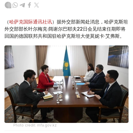
（
哈萨克国际通讯社讯
）据外交部新闻处消息，哈萨克斯坦
外交部部长叶尔梅克·阔谢尔巴耶夫22日会见结束任期即将
回国的德国联邦共和国驻哈萨克斯坦大使莫妮卡·艾弗斯。
Photo credit: mfa.gov.kz