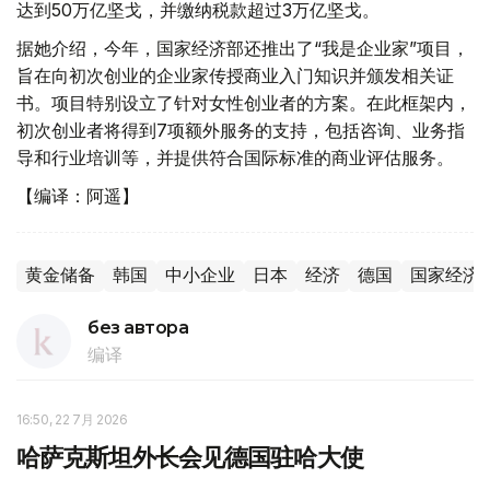
达到50万亿坚戈，并缴纳税款超过3万亿坚戈。
据她介绍，今年，国家经济部还推出了“我是企业家”项目，
旨在向初次创业的企业家传授商业入门知识并颁发相关证
书。项目特别设立了针对女性创业者的方案。在此框架内，
初次创业者将得到7项额外服务的支持，包括咨询、业务指
导和行业培训等，并提供符合国际标准的商业评估服务。
【编译：阿遥】
黄金储备
韩国
中小企业
日本
经济
德国
国家经济
без автора
编译
16:50, 22 7月 2026
哈萨克斯坦外长会见德国驻哈大使