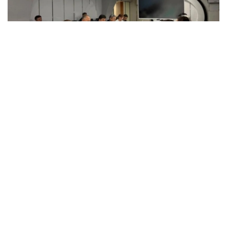
Фото: gov.kz
会谈期间，双方重点讨论了联合项目的后续实施工作，包括
由德国国际合作机构为国家水文地质服务局情景分析中心提
供资金支持，配备地下水资源管理所需的现代化设备及专业
软件。
双方还探讨了在欧盟“面向可持续中亚：水、能源与气候变
化领域联合行动与合作”项目框架下进一步拓展合作的可能
性。
会议还总结了在克孜勒奥尔达市实施的“节约用水，守护未