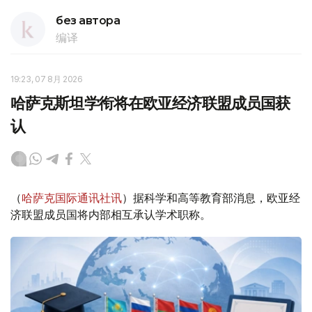
без автора
编译
19:23, 07 8月 2026
哈萨克斯坦学衔将在欧亚经济联盟成员国获
认
（
哈萨克国际通讯社讯
）据科学和高等教育部消息，欧亚经
济联盟成员国将内部相互承认学术职称。