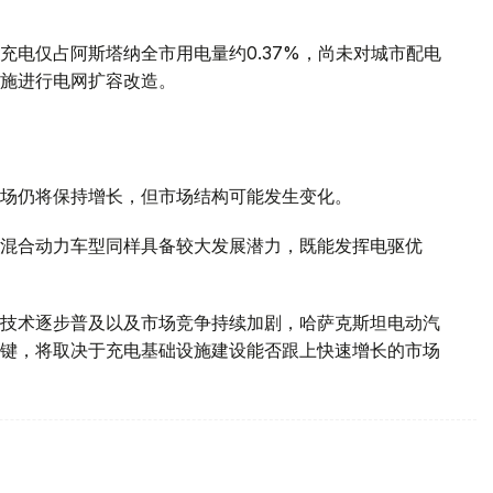
充电仅占阿斯塔纳全市用电量约0.37%，尚未对城市配电
施进行电网扩容改造。
场仍将保持增长，但市场结构可能发生变化。
混合动力车型同样具备较大发展潜力，既能发挥电驱优
技术逐步普及以及市场竞争持续加剧，哈萨克斯坦电动汽
键，将取决于充电基础设施建设能否跟上快速增长的市场