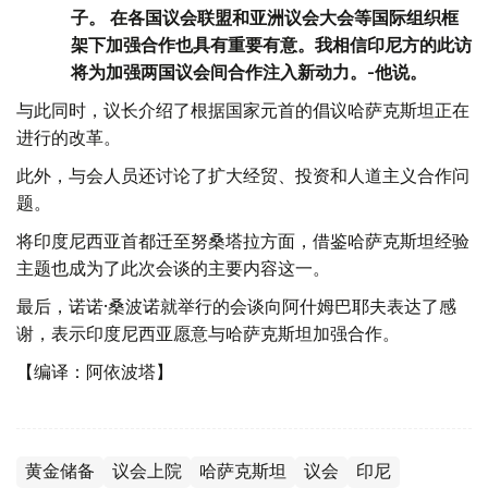
子。 在各国议会联盟和亚洲议会大会等国际组织框
架下加强合作也具有重要有意。我相信印尼方的此访
将为加强两国议会间合作注入新动力。-他说。
与此同时，议长介绍了根据国家元首的倡议哈萨克斯坦正在
进行的改革。
此外，与会人员还讨论了扩大经贸、投资和人道主义合作问
题。
将印度尼西亚首都迁至努桑塔拉方面，借鉴哈萨克斯坦经验
主题也成为了此次会谈的主要内容这一。
最后，诺诺·桑波诺就举行的会谈向阿什姆巴耶夫表达了感
谢，表示印度尼西亚愿意与哈萨克斯坦加强合作。
【编译：阿依波塔】
黄金储备
议会上院
哈萨克斯坦
议会
印尼