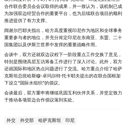
合作联合委员会会议取得的成果，并一致认为，该机制已成
为加强双边经贸合作的重要平台，也为后续联合项目的顺利
推进提供了有力支撑。
阔谢尔巴耶夫指出，哈方高度重视印尼作为地区和全球事务
重要参与者的地位，并充分肯定印尼在东南亚、东盟、二十
国集团以及伊斯兰世界中发挥的重要战略作用。
会谈中，双方还就双边议程下一阶段重点工作交换了意见，
特别是围绕高层互访筹备工作进行了深入讨论。此外，双方
还就国际和地区热点问题进行了交流。哈方重点介绍了哈萨
克斯坦总统哈斯穆-卓玛尔特·托卡耶夫提出的在联合国框架
下设立“国际水组织”的倡议。
会谈最后，双方重申将继续巩固互利伙伴关系，并坚定致力
于推动各项双边合作倡议落到实处。
外交
外交部
哈萨克斯坦
印尼