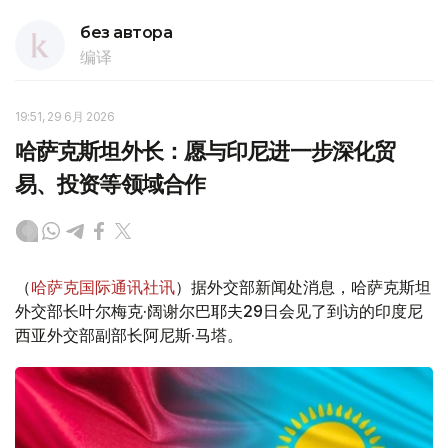
без автора
编译
19:51, 29 6月 2026
哈萨克斯坦外长：愿与印尼进一步深化贸
易、投资等领域合作
（
哈萨克国际通讯社讯
）据外交部新闻处消息，哈萨克斯坦
外交部长叶尔梅克·阔谢尔巴耶夫29日会见了到访的印度尼
西亚外交部副部长阿尼斯·马塔。