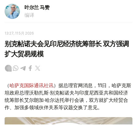
叶尔兰 马赞
编译
13:27, 11 5月 2026
别克帖诺夫会见印尼经济统筹部长 双方强调
扩大贸易规模
（
哈萨克国际通讯社讯
）据总理官网消息，11日，哈萨克斯
坦政府总理沃勒扎斯·别克帖诺夫与印度尼西亚共和国经济
统筹部长艾尔朗加·哈尔达托举行会谈，双方就扩大经贸合
作、加强多领域伙伴关系等议题交换了意见。