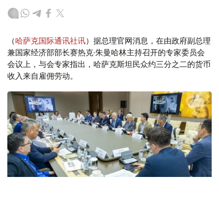
（
哈萨克国际通讯社讯
）据总理官网消息，在由政府副总理
兼国家经济部部长赛热克·朱曼哈林主持召开的专家委员会
会议上，与会专家指出，哈萨克斯坦民众约三分之二的货币
收入来自雇佣劳动。
Фото: Үкімет