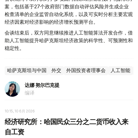
案，包括基于27个政府部门数据自动评估风险并生成企业
检查清单的企业监管自动化系统，以及可实时分析主要宏观
经济因素对经济影响的经济增长预测平台。
会谈结束后，双方同意继续推进人工智能算法开发合作，借
助人工智能提升哈萨克斯坦经济政策的科学性、可预测性和
稳定性。
哈萨克斯坦与中国
外交
外国投资者理事会
人工智能
达娜 努尔巴克提
编译
10:15, 10 6月 2026
经济研究所：哈国民众三分之二货币收入来
自工资