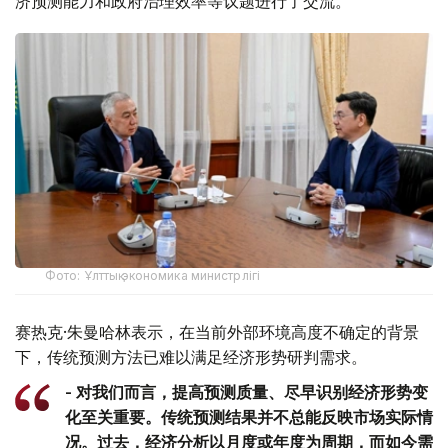
济预测能力和政府治理效率等议题进行了交流。
Фото: Ұлттық экономика министрлігі
赛热克·朱曼哈林表示，在当前外部环境高度不确定的背景
下，传统预测方法已难以满足经济形势研判需求。
- 对我们而言，提高预测质量、尽早识别经济形势变
化至关重要。传统预测结果并不总能反映市场实际情
况。过去，经济分析以月度或年度为周期，而如今需