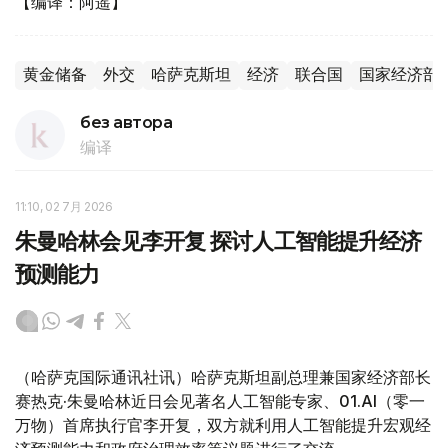
【编译：阿遥】
黄金储备
外交
哈萨克斯坦
经济
联合国
国家经济部
без автора
编译
11:10, 02 7月 2026
朱曼哈林会见李开复 探讨人工智能提升经济
预测能力
（哈萨克国际通讯社讯）哈萨克斯坦副总理兼国家经济部长
赛热克·朱曼哈林近日会见著名人工智能专家、01.AI
（零一
万物）首席执行官李开复，双方就利用人工智能提升宏观经