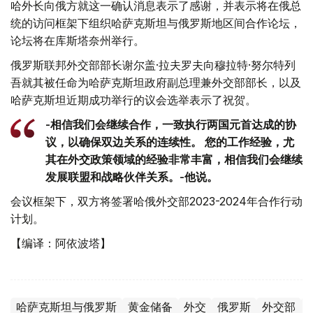
哈外长向俄方就这一确认消息表示了感谢，并表示将在俄总
统的访问框架下组织哈萨克斯坦与俄罗斯地区间合作论坛，
论坛将在库斯塔奈州举行。
俄罗斯联邦外交部部长谢尔盖·拉夫罗夫向穆拉特·努尔特列
吾就其被任命为哈萨克斯坦政府副总理兼外交部部长，以及
哈萨克斯坦近期成功举行的议会选举表示了祝贺。
-相信我们会继续合作，一致执行两国元首达成的协
议，以确保双边关系的连续性。 您的工作经验，尤
其在外交政策领域的经验非常丰富，相信我们会继续
发展联盟和战略伙伴关系。-他说。
会议框架下，双方将签署哈俄外交部2023-2024年合作行动
计划。
【编译：阿依波塔】
哈萨克斯坦与俄罗斯
黄金储备
外交
俄罗斯
外交部