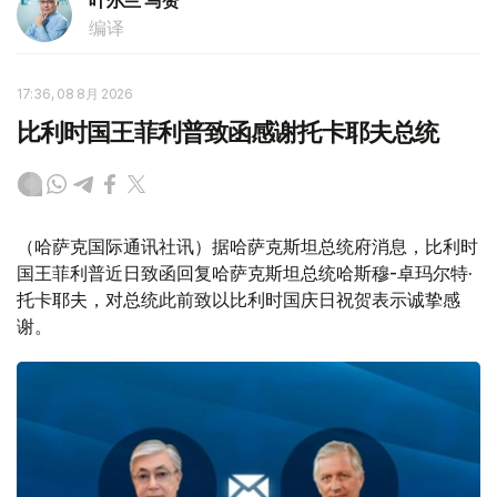
叶尔兰 马赞
编译
17:36, 08 8月 2026
比利时国王菲利普致函感谢托卡耶夫总统
（哈萨克国际通讯社讯）据哈萨克斯坦总统府消息，比利时
国王菲利普近日致函回复哈萨克斯坦总统哈斯穆-卓玛尔特·
托卡耶夫，对总统此前致以比利时国庆日祝贺表示诚挚感
谢。