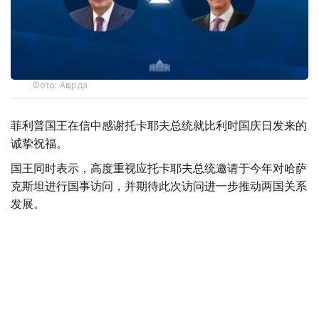
Фото: Ақорда
菲利普国王在信中感谢托卡耶夫总统就比利时国庆日发来的
诚挚祝福。
国王同时表示，高度重视应托卡耶夫总统邀请于今年对哈萨
克斯坦进行国事访问，并期待此次访问进一步推动两国关系
发展。
总统
外交
哈斯穆-卓玛尔特·托卡耶夫
达娜 努尔巴克提
编译