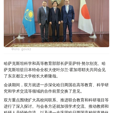
Фото: gov.kz
哈萨克斯坦科学和高等教育部部长萨亚萨特·努尔别克、哈
萨克斯坦驻日本特命全权大使叶尔兰·霍加塔耶夫共同会见
了东京都立大学校长大桥隆哉。
会谈期间，双方就进一步深化哈日两国在高等教育、科学研
究和学术交流等领域的合作前景交换了意见。
双方重点围绕扩大高校间联系、推进联合教育和科研项目等
进行了深入探讨。与会各方还就加强学术交流、推动教师和
科研人员经验交流，以及进一步巩固哈日两国高校间直接伙