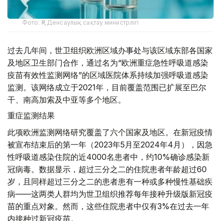
Фото: ҚР Денсаулық сақтау министрлігі
过去几年间，世卫组织欧洲区域办事处与该区域东部各国家
及地区卫生部门合作，通过名为“欧洲重症急性呼吸道感染
疫苗有效性监测网络”的区域医院体系持续加强呼吸道感染
监测。该网络成立于2021年，目前覆盖范围已扩展至巴尔
干、南高加索及中亚等多个地区。
重症监测结果
此项欧洲监测网络研究覆盖了六个国家及地区。在新冠疫情
被宣布结束后的第一年（2023年5月至2024年4月），因急
性呼吸道感染住院的近4000名患者中，约10%确诊感染新
冠病毒。数据显示，超过三分之二的住院患者年龄超过60
岁，且同样超过三分之二的患者患有一种或多种慢性基础疾
病——这两类人群均为世卫组织推荐每年接种升级版新冠疫
苗的重点对象。然而，这些住院患者中仅有3%在过去一年
内接种过新冠疫苗。