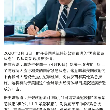
2020年3月13日，时任美国总统特朗普宣布进入“国家紧急
状态”，以应对新冠肺炎疫情。
据白宫说，总统拜登周一（4月10日）签署一项法案，终止
了与冠病大流行相关的国家紧急状态。这意味着美国政府将
不再拨出大笔资金提供冠病检测、免费疫苗和其他紧急措
施。这将有助于美国这个全球最大经济体早日摆脱冠病所造
成的冲击。
据美媒报道，拜登政府原计划5月11日结束新冠疫情“国家紧
急状态”和“公共卫生紧急状态”。对提前结束“国家紧急状
态”，拜登一直表示“坚决反对”。但他也表示，如果参众两