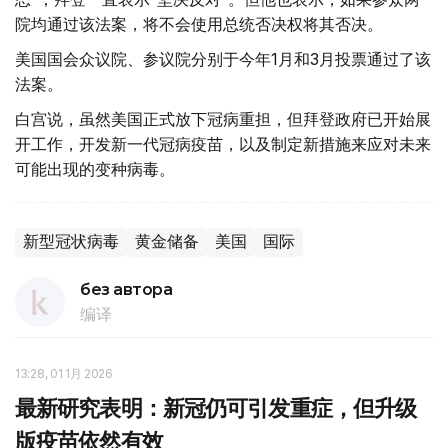
院均通过该法案，将不会使用总统否决权将其否决。
美国国会众议院、参议院分别于今年1月和3月投票通过了该
法案。
白宫说，虽然美国正式放下冠病重担，但拜登政府已开始展
开工作，开发新一代冠病疫苗，以及制定新措施来应对未来
可能出现的变种病毒。
新型冠状病毒
黄金储备
美国
国际
без автора
编译
13:28, 01 1月 2026
最新研究表明：新冠仍可引发重症，但升级
版疫苗依然有效