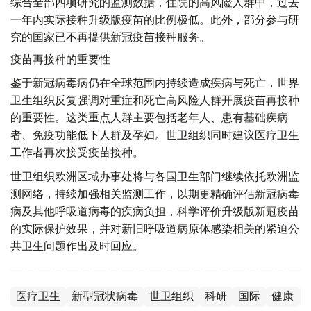
综合全部四项研究的监测数据，住院的高风险人群中，过去
一年内实际接种升级版疫苗的比例极低。此外，部分参与研
究的国家已不再提供新冠疫苗接种服务。
疫苗再接种的重要性
鉴于新冠病毒病仍在全球范围内持续造成疾病与死亡，世界
卫生组织反复强调对重症和死亡高风险人群开展疫苗再接种
的重要性。这类重点人群主要包括老年人、患有基础疾病
者、免疫功能低下人群及孕妇。世卫组织同时建议医疗卫生
工作者再次接受疫苗接种。
世卫组织欧洲区域办事处将与各国卫生部门继续依托欧洲监
测网络，持续加强相关监测工作，以期更精确评估新冠病毒
病及其他呼吸道病毒的疾病负担，科学评价升级版新冠疫苗
的实际保护效果，并对新旧呼吸道病原体感染相关的紧迫公
共卫生问题作出及时回应。
医疗卫生
新型冠状病毒
世卫组织
科研
国际
健康