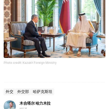
Photo credit: Kazakh Foreign Ministry
外交
外交部
哈萨克斯坦
木合塔尔 哈力木拉