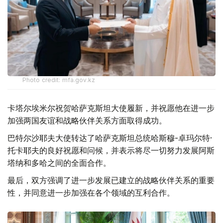
Photo credit: mfa.gov.kz
卡塔尔埃米尔祝贺哈萨克斯坦大使履新，并祝愿他在进一步
加强两国友谊和战略伙伴关系方面取得成功。
巴特尔沙耶夫大使转达了哈萨克斯坦总统哈斯穆-卓玛尔特·
托卡耶夫的良好祝愿和问候，并表示将尽一切努力发展阿斯
塔纳和多哈之间的全面合作。
最后，双方强调了进一步发展已建立的战略伙伴关系的重要
性，并同意进一步加强在各个领域的互利合作。