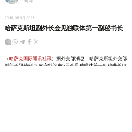
编译
20:18, 05 8月 2026
哈萨克斯坦副外长会见独联体第一副秘书长
（
哈萨克国际通讯社讯
）据外交部消息，哈萨克斯坦外交部
副部长阿勒别克·库安特洛夫5日会见独联体第一副秘书长伊
戈尔·彼得里申科。