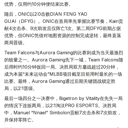
优势，仅用约10分钟便结束比赛。
随后，ONIC以2:0击败DIAN FENG YAO
GUAI（DFYG）。ONIC在首局率先掌握比赛节奏，Kairi贡
献4次击杀、9次助攻且仅阵亡1次。第二局DFYG前期占据
优势，但ONIC凭借对地图资源的控制完成逆转，最终直落
两局晋级。
Team Falcons与Aurora Gaming的比赛则成为当天最激烈
的较量之一。Aurora Gaming先下一城，Team Falcons随
后用时约10分钟扳回一局。决胜局双方鏖战超过20分钟，
成为本届“未来运动会”MLBB项目截至目前用时最长的一场
比赛。最终，Aurora Gaming通过后期关键团战锁定胜
局，以2:1晋级。
最后一场四分之一决赛中，Bigetron by Vitality在先失一局
的情况下连扳两局，以2:1淘汰PRO ESPORTS。决胜局
中，Manuel “Nnael” Simbolon贡献7次击杀和7次助攻，
并保持零阵亡。