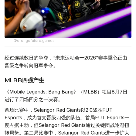
Фото: gofuture.games
经过连续数日的争夺，“未来运动会—2026”赛事重心正由
晋级之争转向冠军争夺。
MLBB四强产生
《Mobile Legends: Bang Bang》（MLBB）项目8月7日
进行了四场四分之一决赛。
首场比赛中，Selangor Red Giants以2:0战胜FUT
Esports，成为首支晋级四强的队伍。首局FUT Esports一
度占据主动，但Selangor Red Giants通过关键团战逐渐扭
转局势。第二局比赛中，Selangor Red Giants进一步扩大