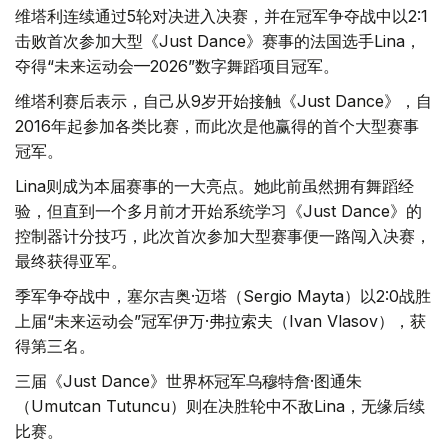
维塔利连续通过5轮对决进入决赛，并在冠军争夺战中以2:1
击败首次参加大型《Just Dance》赛事的法国选手Lina，
夺得“未来运动会—2026”数字舞蹈项目冠军。
维塔利赛后表示，自己从9岁开始接触《Just Dance》，自
2016年起参加各类比赛，而此次是他赢得的首个大型赛事
冠军。
Lina则成为本届赛事的一大亮点。她此前虽然拥有舞蹈经
验，但直到一个多月前才开始系统学习《Just Dance》的
控制器计分技巧，此次首次参加大型赛事便一路闯入决赛，
最终获得亚军。
季军争夺战中，塞尔吉奥·迈塔（Sergio Mayta）以2:0战胜
上届“未来运动会”冠军伊万·弗拉索夫（Ivan Vlasov），获
得第三名。
三届《Just Dance》世界杯冠军乌穆特詹·图通朱
（Umutcan Tutuncu）则在决胜轮中不敌Lina，无缘后续
比赛。