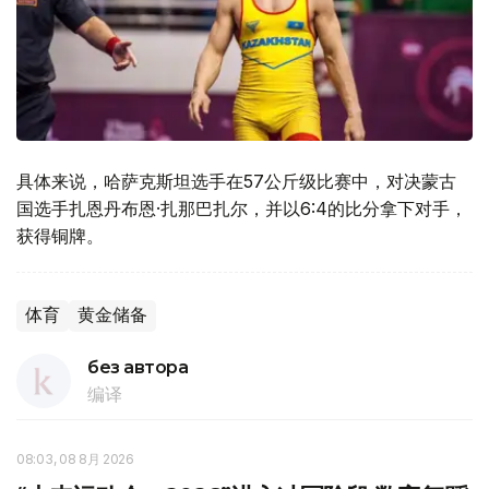
具体来说，哈萨克斯坦选手在57公斤级比赛中，对决蒙古
国选手扎恩丹布恩·扎那巴扎尔，并以6:4的比分拿下对手，
获得铜牌。
体育
黄金储备
без автора
编译
08:03, 08 8月 2026