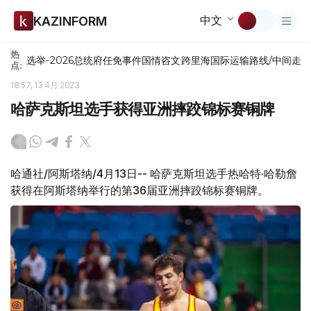
中文
KAZINFORM
热
选举-2026
总统府
任免
事件
国情咨文
跨里海国际运输路线/中间走
点:
18:57, 13 4月 2023
哈萨克斯坦选手获得亚洲摔跤锦标赛铜牌
哈通社/阿斯塔纳/4月13日-- 哈萨克斯坦选手热哈特·哈勒詹
获得在阿斯塔纳举行的第36届亚洲摔跤锦标赛铜牌。