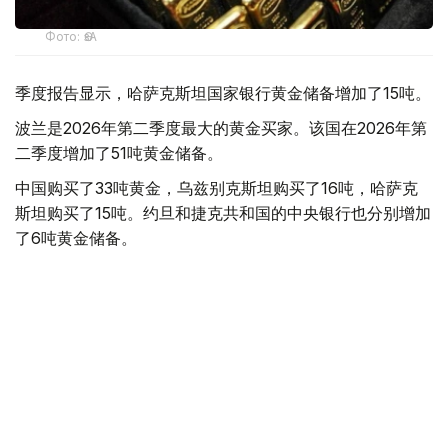
Фото: ӨзА
季度报告显示，哈萨克斯坦国家银行黄金储备增加了15吨。
波兰是2026年第二季度最大的黄金买家。该国在2026年第
二季度增加了51吨黄金储备。
中国购买了33吨黄金，乌兹别克斯坦购买了16吨，哈萨克
斯坦购买了15吨。约旦和捷克共和国的中央银行也分别增加
了6吨黄金储备。
全球各国央行在第二季度共购买了约289吨黄金，比2025年
同期增长了62%。去年同期，黄金购买量约为178吨。
世界黄金协会称，黄金需求的增长受到地缘政治不确定性、
本季度贵金属价格下跌，以及各国寻求国际储备多元化等因
素的影响。
根据该协会进行的一项调查，89%的央行行长预计未来一
年全球黄金储备量将会增加。45%的受访者表示，他们的