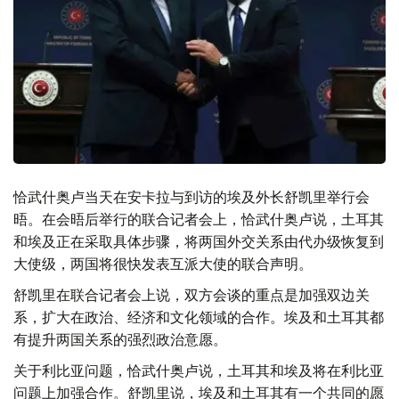
恰武什奥卢当天在安卡拉与到访的埃及外长舒凯里举行会
晤。在会晤后举行的联合记者会上，恰武什奥卢说，土耳其
和埃及正在采取具体步骤，将两国外交关系由代办级恢复到
大使级，两国将很快发表互派大使的联合声明。
舒凯里在联合记者会上说，双方会谈的重点是加强双边关
系，扩大在政治、经济和文化领域的合作。埃及和土耳其都
有提升两国关系的强烈政治意愿。
关于利比亚问题，恰武什奥卢说，土耳其和埃及将在利比亚
问题上加强合作。舒凯里说，埃及和土耳其有一个共同的愿