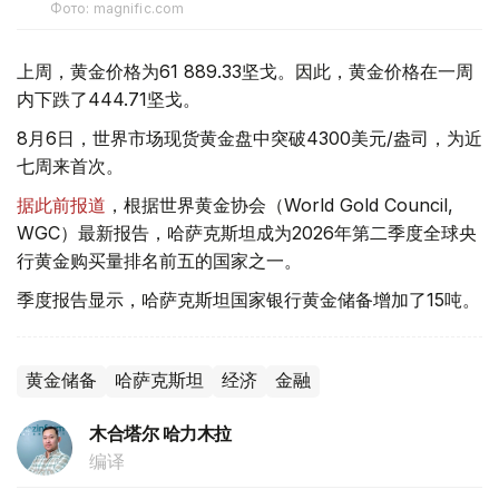
Фото: magnific.com
上周，黄金价格为61 889.33坚戈。因此，黄金价格在一周
内下跌了444.71坚戈。
8月6日，世界市场现货黄金盘中突破4300美元/盎司，为近
七周来首次。
据此前报道
，根据世界黄金协会（World Gold Council,
WGC）最新报告，哈萨克斯坦成为2026年第二季度全球央
行黄金购买量排名前五的国家之一。
季度报告显示，哈萨克斯坦国家银行黄金储备增加了15吨。
黄金储备
哈萨克斯坦
经济
金融
木合塔尔 哈力木拉
编译