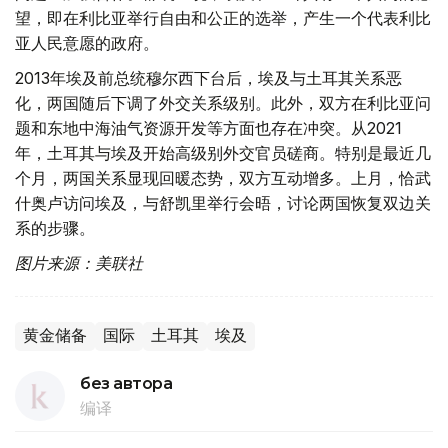
望，即在利比亚举行自由和公正的选举，产生一个代表利比
亚人民意愿的政府。
2013年埃及前总统穆尔西下台后，埃及与土耳其关系恶
化，两国随后下调了外交关系级别。此外，双方在利比亚问
题和东地中海油气资源开发等方面也存在冲突。从2021
年，土耳其与埃及开始高级别外交官员磋商。特别是最近几
个月，两国关系显现回暖态势，双方互动增多。上月，恰武
什奥卢访问埃及，与舒凯里举行会晤，讨论两国恢复双边关
系的步骤。
图片来源：美联社
黄金储备
国际
土耳其
埃及
без автора
编译