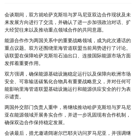
会谈期间，双方就哈萨克斯坦与罗马尼亚双边合作现状及未
来发展方向进行了交流，并确认了进一步加强政治对话、扩
大经贸往来以及推动重点领域合作的共同意愿。
能源合作作为两国关系中的重要战略领域，成为此次通话的
重点议题。双方还围绕里海管道联盟当前局势进行了讨论。
该联盟在保障哈萨克斯坦石油出口、连接国际能源市场方面
发挥着重要作用。
双方强调，确保能源基础设施稳定运行以及保障向欧洲市场
安全、可靠输送碳氢化合物具有重要战略意义，并对任何可
能影响里海管道联盟基础设施运行和能源供应安全的行为表
示谴责。
两国外交部门负责人重申，将继续推动哈萨克斯坦与罗马尼
亚在能源领域开展务实合作，并进一步巩固现有合作机制，
确保双边合作保持稳定发展。
会谈最后，措尤邀请阔谢尔巴耶夫访问罗马尼亚，并强调继