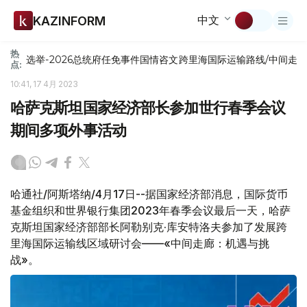
中文
KAZINFORM
热
选举-2026
总统府
任免
事件
国情咨文
跨里海国际运输路线/中间走
点:
10:41, 17 4月 2023
哈萨克斯坦国家经济部长参加世行春季会议
期间多项外事活动
哈通社/阿斯塔纳/4月17日--据国家经济部消息，国际货币
基金组织和世界银行集团2023年春季会议最后一天，哈萨
克斯坦国家经济部部长阿勒别克·库安特洛夫参加了发展跨
里海国际运输线区域研讨会——«中间走廊：机遇与挑
战»。