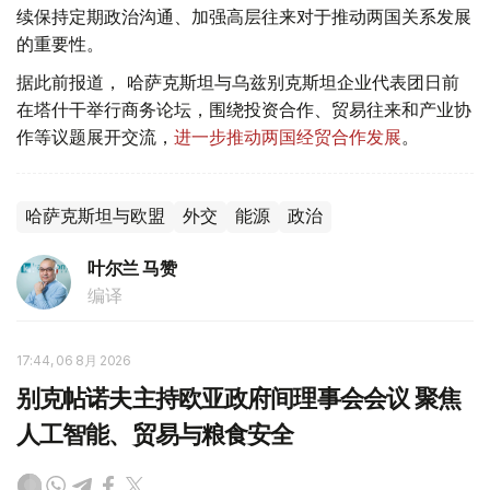
续保持定期政治沟通、加强高层往来对于推动两国关系发展
的重要性。
据此前报道， 哈萨克斯坦与乌兹别克斯坦企业代表团日前
在塔什干举行商务论坛，围绕投资合作、贸易往来和产业协
作等议题展开交流，
进一步推动两国经贸合作发展
。
哈萨克斯坦与欧盟
外交
能源
政治
叶尔兰 马赞
编译
17:44, 06 8月 2026
别克帖诺夫主持欧亚政府间理事会会议 聚焦
人工智能、贸易与粮食安全