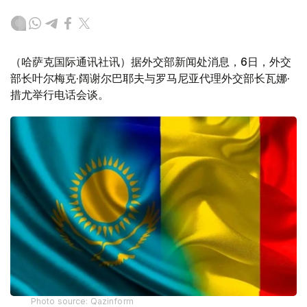
（哈萨克国际通讯社讯）据外交部新闻处消息，6日，外交
部长叶尔梅克·阔谢尔巴耶夫与罗马尼亚代理外交部长瓦娜·
措尤举行电话会谈。
Photo source: Qazinform