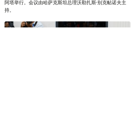
阿塔举行。会议由哈萨克斯坦总理沃勒扎斯·别克帖诺夫主
持。
Фото: Үкімет
亚美尼亚总理、白俄罗斯总理、吉尔吉斯斯坦内阁主席兼总
统办公厅主任、俄罗斯联邦政府总理以及欧亚经济委员会执
委会主席出席了会议。