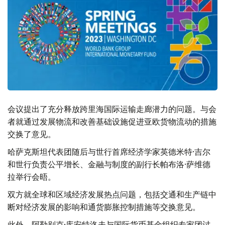
会议提出了充分释放跨里海国际运输走廊潜力的问题。与会
者就通过发展物流和改善基础设施促进亚欧货物流动的措施
交换了意见。
哈萨克斯坦代表团随后与世行首席经济学家英德米特·吉尔
和世行负责公平增长、金融与制度的副行长帕布洛·萨维德
拉举行会晤。
双方就全球和区域经济发展热点问题，包括交通和生产链中
断对经济发展的影响和通货膨胀控制措施等交换意见。
此外，阿勒别克·库安特洛夫与国际货币基金组织专家团讨