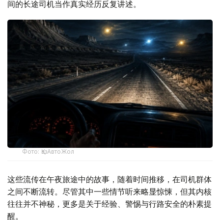
间的长途司机当作真实经历反复讲述。
Фото: ҚазАвтоЖол
这些流传在午夜旅途中的故事，随着时间推移，在司机群体
之间不断流转。尽管其中一些情节听来略显惊悚，但其内核
往往并不神秘，更多是关于经验、警惕与行路安全的朴素提
醒。