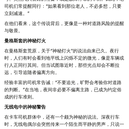
司机们常提醒同行：“如果看到那位老人，不必多想，只要
立刻减速。”
在他们看来，这个传说背后，更像是一种对道路风险的提醒
与敬畏。
曼格斯套的神秘灯火
在曼格斯套荒原，关于“神秘灯火”的说法由来已久。夜行
时，人们有时会看到地平线上闪烁不定的微光，像是车辆或
行人正同行其间。但当试图靠近时，那些光点却会不断拉
远，引导追随者偏离方向。
经验丰富的司机常告诫：“不要追光，旷野会考验你对道路
的判断。”在当地，夜间非必要不偏离主路，已成为约定俗
成的行车准则。
无线电中的神秘警告
在卡车司机群体中，还有一个颇为神秘的说法。深夜行车
时，无线电偶尔会突然传来一个陌生而平静的男声，只说一