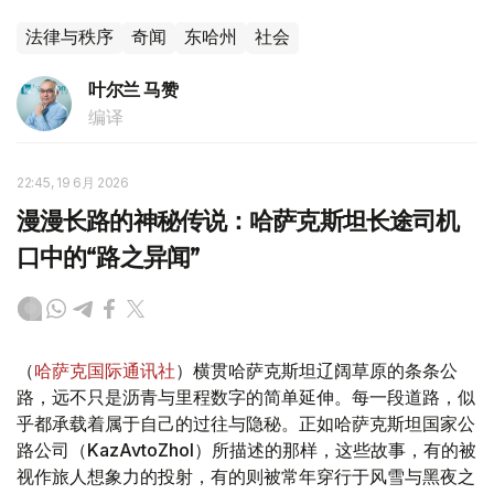
法律与秩序
奇闻
东哈州
社会
叶尔兰 马赞
编译
22:45, 19 6月 2026
漫漫长路的神秘传说：哈萨克斯坦长途司机
口中的“路之异闻”
（
哈萨克国际通讯社
）横贯哈萨克斯坦辽阔草原的条条公
路，远不只是沥青与里程数字的简单延伸。每一段道路，似
乎都承载着属于自己的过往与隐秘。正如哈萨克斯坦国家公
路公司（KazAvtoZhol）所描述的那样，这些故事，有的被
视作旅人想象力的投射，有的则被常年穿行于风雪与黑夜之