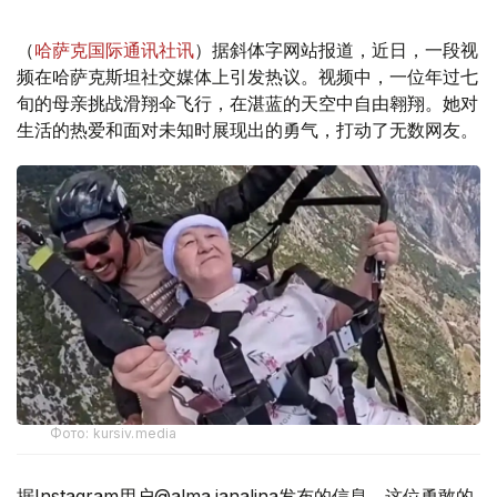
（
哈萨克国际通讯社讯
）据斜体字网站报道，近日，一段视
频在哈萨克斯坦社交媒体上引发热议。视频中，一位年过七
旬的母亲挑战滑翔伞飞行，在湛蓝的天空中自由翱翔。她对
生活的热爱和面对未知时展现出的勇气，打动了无数网友。
Фото: kursiv.media
据Instagram用户@alma.janalina发布的信息，这位勇敢的