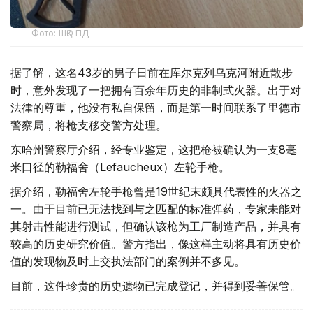
Фото: ШҚО ПД
据了解，这名43岁的男子日前在库尔克列乌克河附近散步
时，意外发现了一把拥有百余年历史的非制式火器。出于对
法律的尊重，他没有私自保留，而是第一时间联系了里德市
警察局，将枪支移交警方处理。
东哈州警察厅介绍，经专业鉴定，这把枪被确认为一支8毫
米口径的勒福舍（Lefaucheux）左轮手枪。
据介绍，勒福舍左轮手枪曾是19世纪末颇具代表性的火器之
一。由于目前已无法找到与之匹配的标准弹药，专家未能对
其射击性能进行测试，但确认该枪为工厂制造产品，并具有
较高的历史研究价值。警方指出，像这样主动将具有历史价
值的发现物及时上交执法部门的案例并不多见。
目前，这件珍贵的历史遗物已完成登记，并得到妥善保管。