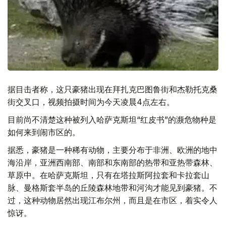
据目击者称，这只豪猪出现在拜扎克巴图鲁街和杰勒托克桑
街交叉口，视频拍摄时间为今天凌晨4点左右。
目前尚不清楚这种被列入哈萨克斯坦“红皮书”的濒危物种是
如何来到闹市区的。
据悉，豪猪是一种稀有动物，主要分布于非洲、欧洲的地中
海沿岸，亚洲西南部、南部和东南部的热带和亚热带森林、
草原中。在哈萨克斯坦，只有在塔拉斯阿拉套和卡拉套山
脉、曼格斯套半岛的丘陵森林地带和河沟才能见到豪猪。不
过，这种动物居然出现江布尔州，而且是在市区，着实令人
惊讶。