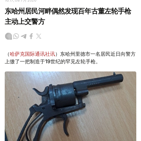
16:17, 08 7月 2026
东哈州居民河畔偶然发现百年古董左轮手枪
主动上交警方
（
哈萨克国际通讯社讯
）东哈州里德市一名居民近日向警方
上缴了一把制造于19世纪的罕见左轮手枪。