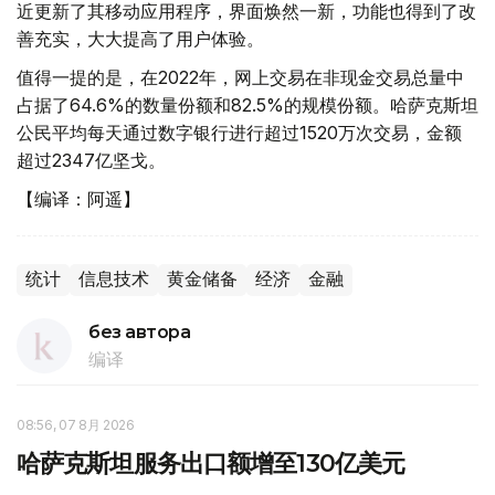
近更新了其移动应用程序，界面焕然一新，功能也得到了改
善充实，大大提高了用户体验。
值得一提的是，在2022年，网上交易在非现金交易总量中
占据了64.6%的数量份额和82.5%的规模份额。哈萨克斯坦
公民平均每天通过数字银行进行超过1520万次交易，金额
超过2347亿坚戈。
【编译：阿遥】
统计
信息技术
黄金储备
经济
金融
без автора
编译
08:56, 07 8月 2026
哈萨克斯坦服务出口额增至130亿美元