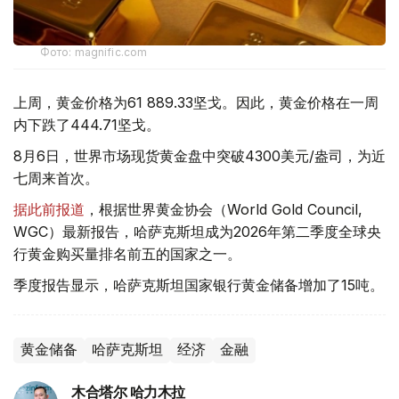
Фото: magnific.com
上周，黄金价格为61 889.33坚戈。因此，黄金价格在一周
内下跌了444.71坚戈。
8月6日，世界市场现货黄金盘中突破4300美元/盎司，为近
七周来首次。
据此前报道
，根据世界黄金协会（World Gold Council,
WGC）最新报告，哈萨克斯坦成为2026年第二季度全球央
行黄金购买量排名前五的国家之一。
季度报告显示，哈萨克斯坦国家银行黄金储备增加了15吨。
黄金储备
哈萨克斯坦
经济
金融
木合塔尔 哈力木拉