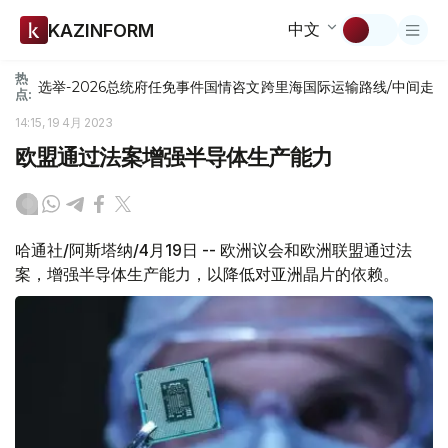
中文
KAZINFORM
热
选举-2026
总统府
任免
事件
国情咨文
跨里海国际运输路线/中间走
点:
14:15, 19 4月 2023
欧盟通过法案增强半导体生产能力
哈通社/阿斯塔纳/4月19日 -- 欧洲议会和欧洲联盟通过法
案，增强半导体生产能力，以降低对亚洲晶片的依赖。