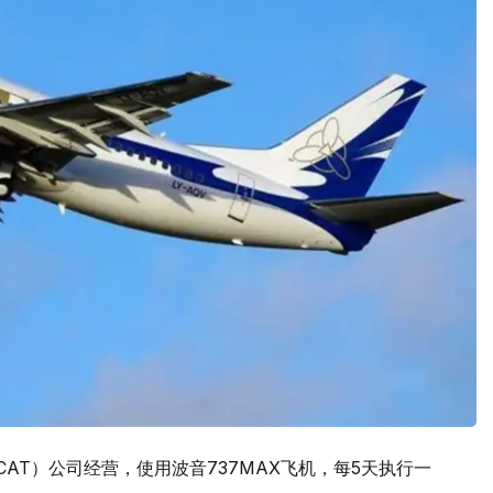
AT）公司经营，使用波音737MAX飞机，每5天执行一