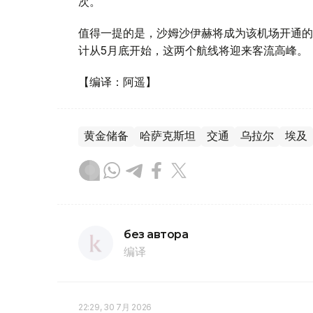
次。
值得一提的是，沙姆沙伊赫将成为该机场开通的
计从5月底开始，这两个航线将迎来客流高峰。
【编译：阿遥】
黄金储备
哈萨克斯坦
交通
乌拉尔
埃及
без автора
编译
22:29, 30 7月 2026