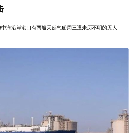
击
地中海沿岸港口有两艘天然气船周三遭来历不明的无人