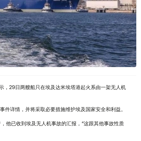
显示，29日两艘船只在埃及达米埃塔港起火系由一架无人机
事件详情，并将采取必要措施维护埃及国家安全和利益。
者，他已收到埃及无人机事故的汇报，“这跟其他事故性质