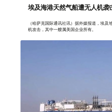
埃及海港天然气船遭无人机袭
（哈萨克国际通讯社讯）据外媒报道，埃及
机攻击，其中一艘属美国企业所有。