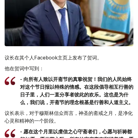
议长在其个人Facebook主页上发布了贺词。
他在贺词中写到：
- 向所有人致以开斋节的真挚祝贺！我们的人民始终
对这个节日报以特殊的情感。在这段倡导相互行善的
日子里，人们一直分享者彼此的欢乐。这也是为什
么，我们说，开斋节的理念根基是行善和人道主义。
议长表示，对于穆斯林信众而言，神圣的斋戒之月，是净化
心灵和精神的一个阶段。
- 愿在这个月里以虔信之心守斋者们，心愿与祈祷都