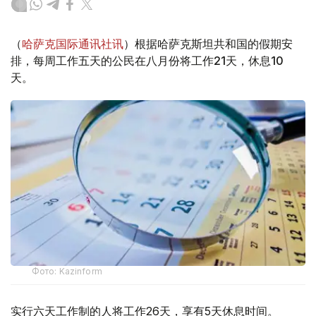
（
哈萨克国际通讯社讯
）根据哈萨克斯坦共和国的假期安
排，每周工作五天的公民在八月份将工作21天，休息10
天。
Фото: Kazinform
实行六天工作制的人将工作26天，享有5天休息时间。