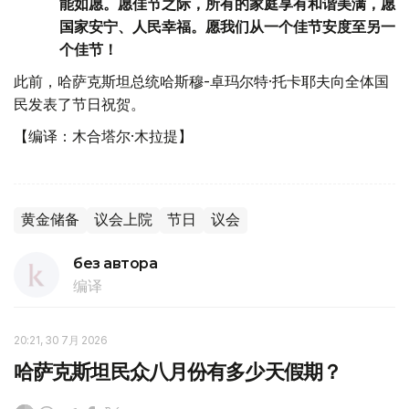
能如愿。愿佳节之际，所有的家庭享有和谐美满，愿
国家安宁、人民幸福。愿我们从一个佳节安度至另一
个佳节！
此前，哈萨克斯坦总统哈斯穆-卓玛尔特·托卡耶夫向全体国
民发表了节日祝贺。
【编译：木合塔尔·木拉提】
黄金储备
议会上院
节日
议会
без автора
编译
20:21, 30 7月 2026
哈萨克斯坦民众八月份有多少天假期？