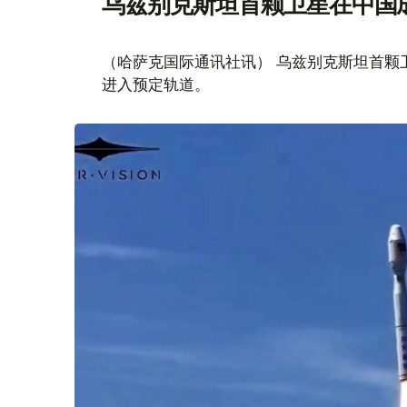
乌兹别克斯坦首颗卫星在中国
（哈萨克国际通讯社讯） 乌兹别克斯坦首颗卫星“
进入预定轨道。