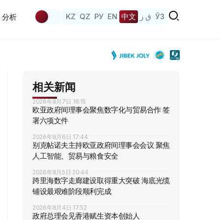
KZ
QZ
РУ
EN
中文
ق ز
ЎЗ
分析
相关新闻
2026年8月7日 16:15
欧亚政府间理事会聚焦数字化与贸易合作 签
署六项文件
2026年8月6日 17:44
别克帖诺夫主持欧亚政府间理事会会议 聚焦
人工智能、贸易与粮食安全
2026年8月5日 20:44
跨里海数字走廊建设取得重大突破 海底光缆
铺设最艰难阶段顺利完成
2026年8月4日 17:52
政府总理会见香港赋生资本创始人