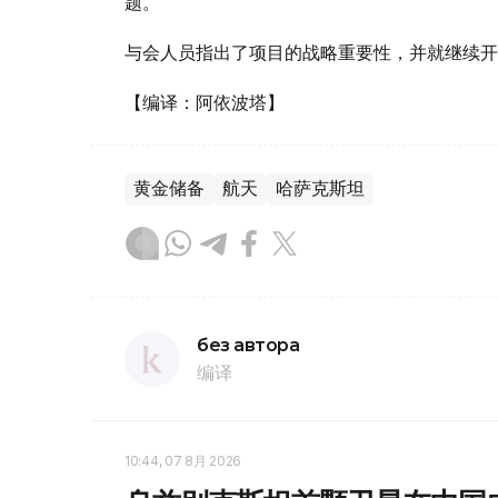
题。
与会人员指出了项目的战略重要性，并就继续开
【编译：阿依波塔】
黄金储备
航天
哈萨克斯坦
без автора
编译
10:44, 07 8月 2026