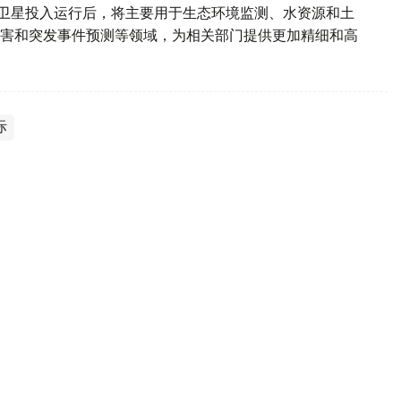
d-2028”卫星投入运行后，将主要用于生态环境监测、水资源和土
害和突发事件预测等领域，为相关部门提供更加精细和高
际
营公司2025年盈利330万坚戈