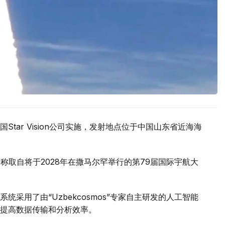
tar Vision公司实施，发射地点位于中国山东省近海海
名，名称取自将于2028年在撒马尔罕举行的第79届国际宇航大
采用了由“Uzbekcosmos”专家自主研发的人工智能
提高数据传输和分析效率。