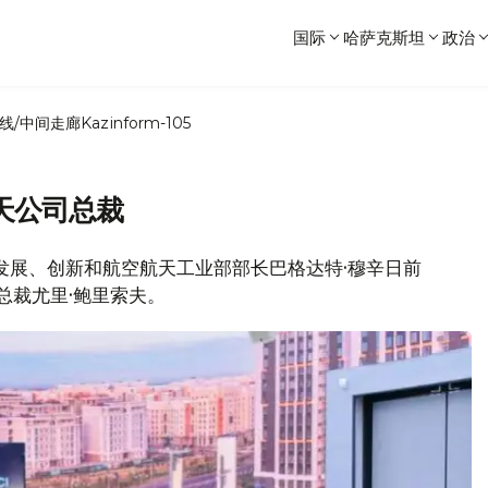
国际
哈萨克斯坦
政治
线/中间走廊
Kazinform-105
天公司总裁
数字发展、创新和航空航天工业部部长巴格达特·穆辛日前
)总裁尤里·鲍里索夫。