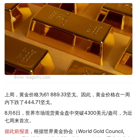
Фото: magnific.com
上周，黄金价格为61 889.33坚戈。因此，黄金价格在一周
内下跌了444.71坚戈。
8月6日，世界市场现货黄金盘中突破4300美元/盎司，为近
七周来首次。
据此前报道
，根据世界黄金协会（World Gold Council,