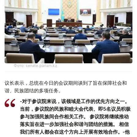
Фото: senate.parlam.kz
议长表示，总统在今日的会议期间谈到了旨在保障社会和
谐、民族团结的多项任务。
-对于参议院来说，该领域是工作的优先方向之一。
当前，参议院的民族和睦大会代表、即5名议员积极
参与加强民族间合作相关工作。 参议院将继续推动
落实旨在进一步加强社会和谐与团结的措施。 相信
我们所有人都会在这个方向上开展有效地合作。-他