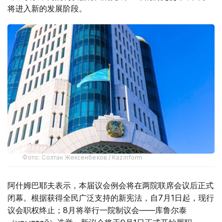
将进入新的发展阶段。
Фото: Солтан Жексенбеков / Kazinform
阿什姆巴耶夫表示，本届议会例会将在两院联席会议后正式
闭幕。根据获得全民广泛支持的新宪法，自7月1日起，现行
议会职权终止；8月将举行一院制议会——库鲁尔泰