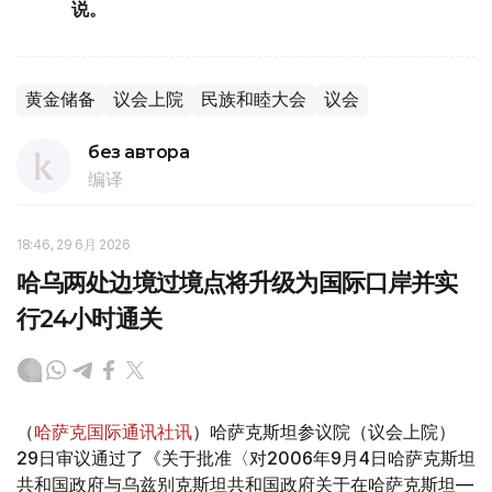
说。
黄金储备
议会上院
民族和睦大会
议会
без автора
编译
18:46, 29 6月 2026
哈乌两处边境过境点将升级为国际口岸并实
行24小时通关
（
哈萨克国际通讯社讯
）哈萨克斯坦参议院（议会上院）
29日审议通过了《关于批准〈对2006年9月4日哈萨克斯坦
共和国政府与乌兹别克斯坦共和国政府关于在哈萨克斯坦—