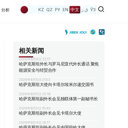
KZ
QZ
РУ
EN
中文
ق ز
ЎЗ
分析
相关新闻
2026年8月6日 22:17
哈萨克斯坦外长与罗马尼亚代外长通话 聚焦
能源安全与经贸合作
2026年8月5日 21:53
哈萨克斯坦大使向卡塔尔埃米尔递交国书
2026年8月5日 20:18
哈萨克斯坦副外长会见独联体第一副秘书长
2026年8月5日 15:40
哈萨克斯坦副外长会见卡塔尔大使
2026年8月4日 16:17
哈萨克斯坦副外长会见中国驻哈大使