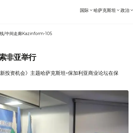
国际
哈萨克斯坦
政治
线/中间走廊
Kazinform-105
在索非亚举行
斯坦的新投资机会》主题哈萨克斯坦-保加利亚商业论坛在保