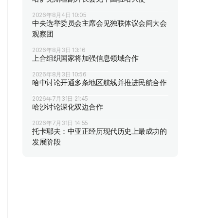
2026年8月4日 10:05
中央选举委员会主席会见独联体议会间大会
观察团
2026年8月3日 13:16
上合组织国家将加强信息领域合作
2026年8月3日 10:56
哈中讨论开通多条地区航线并推进民航合作
2026年7月31日 21:45
哈沙讨论深化双边合作
2026年7月31日 14:55
托卡耶夫：中亚正经历现代历史上最成功的
发展阶段