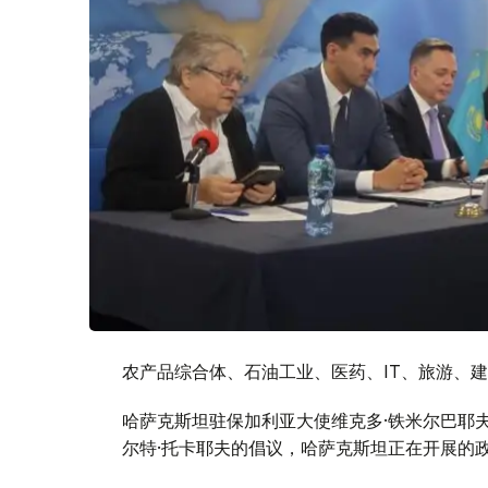
农产品综合体、石油工业、医药、IT、旅游、
哈萨克斯坦驻保加利亚大使维克多·铁米尔巴耶
尔特·托卡耶夫的倡议，哈萨克斯坦正在开展的