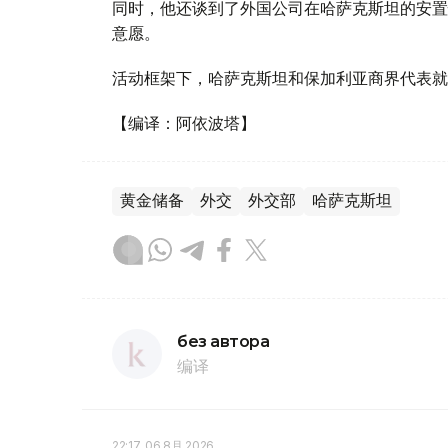
同时，他还谈到了外国公司在哈萨克斯坦的安置
意愿。
活动框架下，哈萨克斯坦和保加利亚商界代表就
【编译：阿依波塔】
黄金储备
外交
外交部
哈萨克斯坦
без автора
编译
22:17, 06 8月 2026