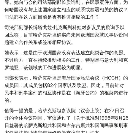
等。她向与会的司法部副部长质询到，在民事案件方面，为
何哈国没有与上述国家建立相应的联系或签署相关的协议？
司法部在这方面目前是否有推进相应的工作？
司法部副部长博塔戈兹·扎克斯列科娃对参议员的质询予以
回应称，目前哈萨克斯坦确实尚未同欧洲国家就民事诉讼问
题建立合作关系或签署相应协议。
她表示，这是由于欧洲国家没有表达建立此类合作的意愿。
不过哈方一直在持续推动相关的工作。特别是与意大利和克
罗地亚，该领域的工作进展较为明显。
副部长表示，哈萨克斯坦是海牙国际私法会议（HCCH）的
成员国，其成员包括82个国家以及欧盟。因此，目前针对
民事和刑事案件的相互协作是在《海牙公约》的框架内进行
的。
值得一提的是，哈萨克斯坦参议院（议会上院）在27日召
开的全体会议期间，审议通过了《关于批准对1996年8月26
日签署的哈萨克斯坦共和国和吉尔吉斯共和国间民事和刑事
案件司法协助协定进行修改补充议定书》法案。