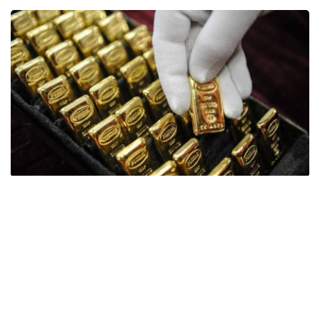
Фото: ӨзА
季度报告显示，哈萨克斯坦国家银行黄金储备增加了15吨。
波兰是2026年第二季度最大的黄金买家。该国在2026年第
二季度增加了51吨黄金储备。
中国购买了33吨黄金，乌兹别克斯坦购买了16吨，哈萨克
斯坦购买了15吨。约旦和捷克共和国的中央银行也分别增加