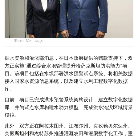
Фото: Минводы
据水资源和灌溉部消息，在日本政府提供的赠款支持下，双
方正实施“通过综合水坝管理提升哈萨克斯坦防洪能力”项
目。该项目包括在水坝部署洪水预警试点系统、将相关数据
接入国家水资源信息系统，以及建立水利工程数字化数据
库。
目前，项目已完成洪水预警系统架构设计，建立数字化数据
库，并为试点水库构建水动力模型，完成洪水淹没区域情景
模拟。
此外，双方正在阿拉木图州、江布尔州、克孜勒奥尔达州、
突厥斯坦州和杰特苏州推进灌溉农田和灌渠数字化工作，重