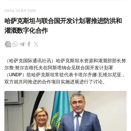
09:54, 04 8月 2026
哈萨克斯坦与联合国开发计划署推进防洪和
灌溉数字化合作
（哈萨克国际通讯社讯）哈萨克斯坦水资源和灌溉部部长努
尔詹·努尔吉格托夫在阿斯塔纳会见联合国开发计划署
（UNDP）驻哈萨克斯坦常驻代表卡塔尔齐娜·瓦维尔尼亚，
双方就共同推进的合作项目实施进展进行了讨论。