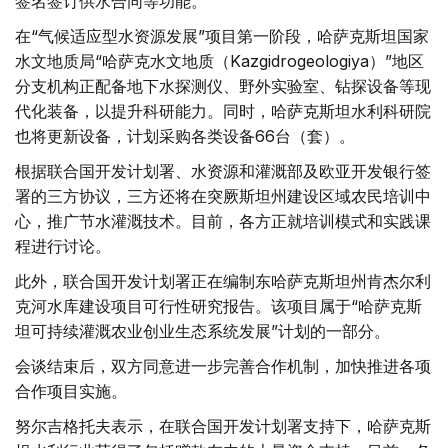
签名签订供水合同等功能。
在“气候适应型水资源发展”项目第一阶段，哈萨克斯坦国家
水文地质局“哈萨克水文地质（Kazgidrogeologiya）”地区
分支机构正配备地下水探测仪、野外实验室、钻探设备等现
代化装备，以提升科研能力。同时，哈萨克斯坦水利科研院
也将更新设备，计划采购各类设备66台（套）。
根据联合国开发计划署、水资源和灌溉部及欧亚开发银行签
署的三方协议，三方还将在突厥斯坦州建设区域农民培训中
心，推广节水灌溉技术。目前，各方正就培训模式和实践课
程进行讨论。
此外，联合国开发计划署正在编制东哈萨克斯坦州肯杰尔利
克河水库建设项目可行性研究报告。该项目属于“哈萨克斯
坦可持续灌溉农业创业生态系统发展”计划的一部分。
会谈结束后，双方同意进一步完善合作机制，加快推进各项
合作项目实施。
努尔吉格托夫表示，在联合国开发计划署支持下，哈萨克斯