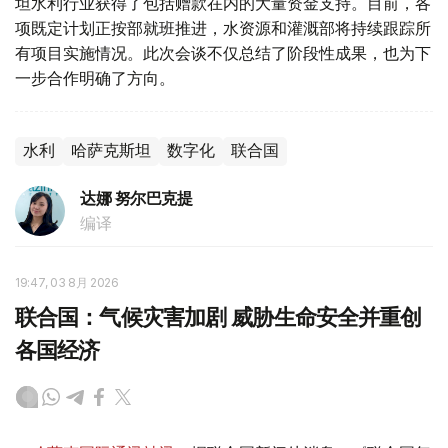
坦水利行业获得了包括赠款在内的大量资金支持。目前，各
项既定计划正按部就班推进，水资源和灌溉部将持续跟踪所
有项目实施情况。此次会谈不仅总结了阶段性成果，也为下
一步合作明确了方向。
水利
哈萨克斯坦
数字化
联合国
达娜 努尔巴克提
编译
19:47, 03 8月 2026
联合国：气候灾害加剧 威胁生命安全并重创
各国经济