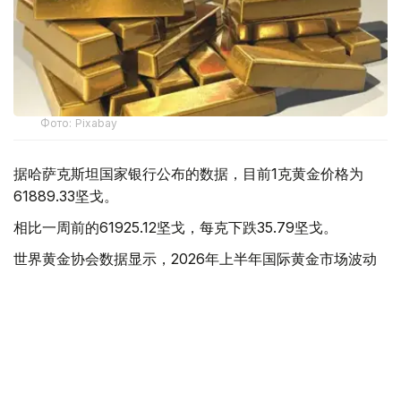
Фото: Pixabay
据哈萨克斯坦国家银行公布的数据，目前1克黄金价格为
61889.33坚戈。
相比一周前的61925.12坚戈，每克下跌35.79坚戈。
世界黄金协会数据显示，2026年上半年国际黄金市场波动
明显。今年1月，国际金价曾12次刷新历史纪录，最高升至
每金衡盎司5405美元；但到6月，金价一度回落至每金衡盎
司4002美元。
世界黄金协会表示，下半年黄金价格走势将主要受到地缘政
治局势、利率变化以及投资者市场情绪等因素影响。