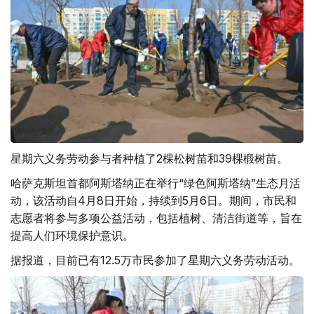
星期六义务劳动参与者种植了2棵松树苗和39棵椴树苗。
哈萨克斯坦首都阿斯塔纳正在举行“绿色阿斯塔纳”生态月活
动，该活动自4月8日开始，持续到5月6日。期间，市民和
志愿者将参与多项公益活动，包括植树、清洁街道等，旨在
提高人们环境保护意识。
据报道，目前已有12.5万市民参加了星期六义务劳动活动。