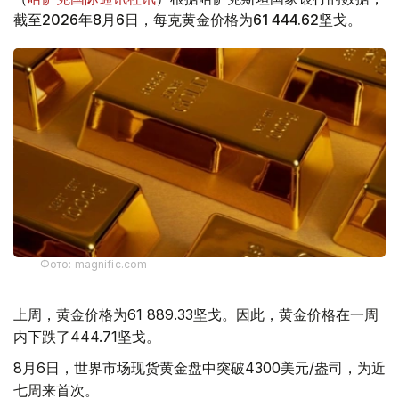
截至2026年8月6日，每克黄金价格为61 444.62坚戈。
Фото: magnific.com
上周，黄金价格为61 889.33坚戈。因此，黄金价格在一周
内下跌了444.71坚戈。
8月6日，世界市场现货黄金盘中突破4300美元/盎司，为近
七周来首次。