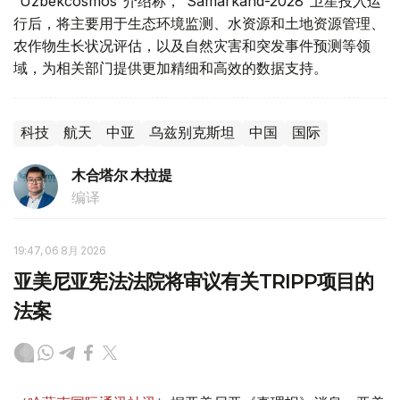
“Uzbekcosmos”介绍称，“Samarkand-2028”卫星投入运
行后，将主要用于生态环境监测、水资源和土地资源管理、
农作物生长状况评估，以及自然灾害和突发事件预测等领
域，为相关部门提供更加精细和高效的数据支持。
科技
航天
中亚
乌兹别克斯坦
中国
国际
木合塔尔 木拉提
编译
19:47, 06 8月 2026
亚美尼亚宪法法院将审议有关TRIPP项目的
法案