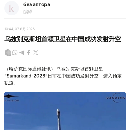
без автора
编译
10:44, 07 8月 2026
乌兹别克斯坦首颗卫星在中国成功发射升空
（哈萨克国际通讯社讯） 乌兹别克斯坦首颗卫星
“Samarkand-2028”日前在中国成功发射升空，进入预定
轨道。