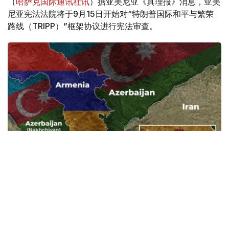
（
哈萨克国际通讯社讯
）据亚美尼亚《真理报》消息，亚美
尼亚宪法法院将于9月15日开始对“特朗普国际和平与繁荣
路线（TRIPP）”框架协议进行宪法审查。
Фото: Baku.ws
亚美尼亚宪法法院称，此案将以书面形式审理。
亚美尼亚政府已将《亚美尼亚与美国在TRIPP项目框架下的
战略合作框架协议》提交宪法法院，以审查其合宪性。宪法