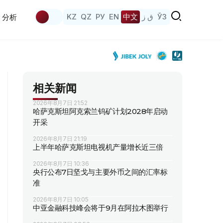
KZ
QZ
РУ
EN
中文
ق ز
ЎЗ
分析
相关新闻
2026年8月7日 21:52
哈萨克斯坦阿克索兰钨矿计划2028年启动
开采
2026年8月7日 21:19
上半年哈萨克斯坦电视机产量增长近三倍
2026年8月7日 10:36
央行公布7日坚戈与主要外币之间的汇率标
准
2026年8月7日 10:05
中亚金融科技峰会将于9月在阿拉木图举行