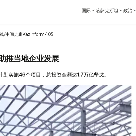
国际
哈萨克斯坦
政治
线/中间走廊
Kazinform-105
 助推当地企业发展
年计划实施46个项目，总投资金额达1.7万亿坚戈。