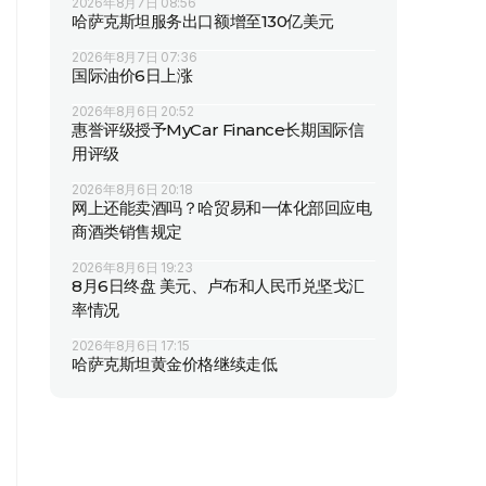
2026年8月7日 08:56
哈萨克斯坦服务出口额增至130亿美元
2026年8月7日 07:36
国际油价6日上涨
2026年8月6日 20:52
惠誉评级授予MyCar Finance长期国际信
用评级
2026年8月6日 20:18
网上还能卖酒吗？哈贸易和一体化部回应电
商酒类销售规定
2026年8月6日 19:23
8月6日终盘 美元、卢布和人民币兑坚戈汇
率情况
2026年8月6日 17:15
哈萨克斯坦黄金价格继续走低