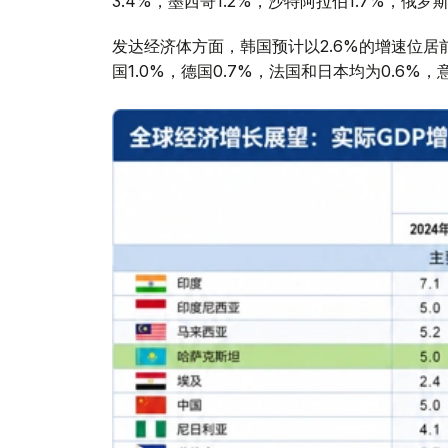
3.4%，墨西哥1.2%，沙特阿拉伯1.7%，俄罗斯
发达经济体方面，韩国预计以2.6%的增速位居前列
国1.0%，德国0.7%，法国和日本均为0.6%，