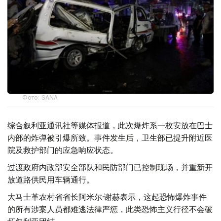
Фото: SANA
综合叙利亚通讯社等媒体报道，此次爆炸系一枚安放在巴士
内部的炸弹被引爆所致。事件发生后，卫生部已提升附近医
院及救护部门的应急响应状态。
过渡政府内政部安全部队和民防部门已控制现场，并重新开
放道路供民用车辆通行。
大马士革农村省省长阿米尔·谢赫表示，这起恐怖爆炸事件
的所有涉案人员都难逃法律严惩，此类恐怖主义行径不会破