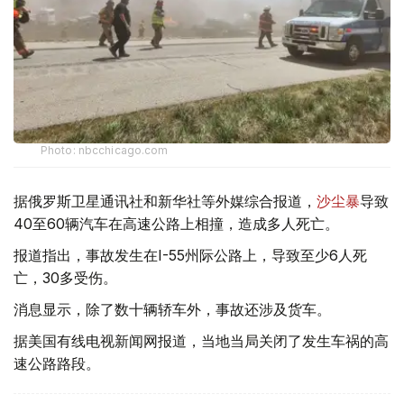
Photo: nbcchicago.com
据俄罗斯卫星通讯社和新华社等外媒综合报道，
沙尘暴
导致
40至60辆汽车在高速公路上相撞，造成多人死亡。
报道指出，事故发生在I-55州际公路上，导致至少6人死
亡，30多受伤。
消息显示，除了数十辆轿车外，事故还涉及货车。
据美国有线电视新闻网报道，当地当局关闭了发生车祸的高
速公路路段。