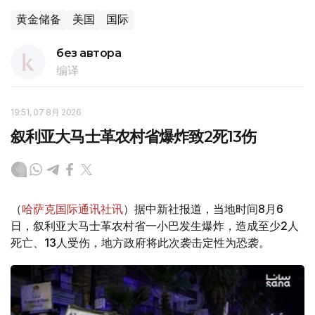
黄金储备
美国
国际
без автора
编译
19:51, 07 8月 2026
叙利亚大马士革农村省爆炸致2死13伤
（
哈萨克国际通讯社讯
）据中新社报道，当地时间8月6
日，叙利亚大马士革农村省一小巴发生爆炸，造成至少2人
死亡、13人受伤，地方政府将此次袭击定性为恐袭。