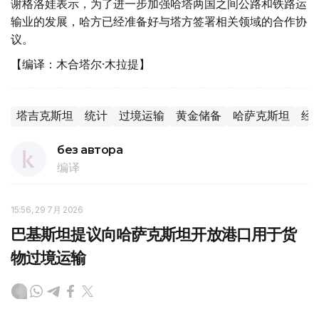
谢格洛娃表示，为了进一步加强哈塔两国之间公路和铁路运
输业的发展，哈方已经准备好与塔方签署相关领域的合作协
议。
【编译：木合塔尔·木拉提】
塔吉克斯坦
统计
过境运输
黄金储备
哈萨克斯坦
经
без автора
编译
15:56, 29 7月 2026
巴基斯坦提议向哈萨克斯坦开放港口用于货
物过境运输