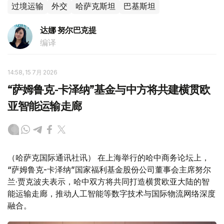
过境运输
外交
哈萨克斯坦
巴基斯坦
达娜 努尔巴克提
编译
14:58, 15 7月 2026
“萨姆鲁克-卡泽纳”基金与中方将共建横贯欧
亚智能运输走廊
（哈萨克国际通讯社讯） 在上海举行的哈中商务论坛上，
“萨姆鲁克-卡泽纳”国家福利基金股份公司董事会主席努尔
兰·贾克波夫表示，哈中双方将共同打造横贯欧亚大陆的智
能运输走廊，推动人工智能等数字技术与国际物流网络深度
融合。