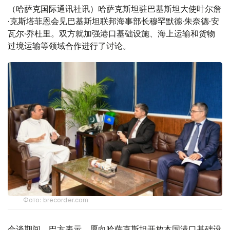
（哈萨克国际通讯社讯）哈萨克斯坦驻巴基斯坦大使叶尔詹
·克斯塔菲恩会见巴基斯坦联邦海事部长穆罕默德·朱奈德·安
瓦尔·乔杜里。双方就加强港口基础设施、海上运输和货物
过境运输等领域合作进行了讨论。
Фото: brecorder.com
会谈期间，巴方表示，愿向哈萨克斯坦开放本国港口基础设