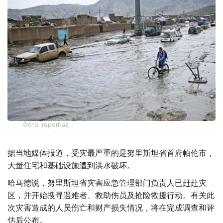
Фото: report.az
据当地媒体报道，受灾最严重的是努里斯坦省首府帕伦市，
大量住宅和基础设施遭到洪水破坏。
哈马德说，努里斯坦省灾害应急管理部门负责人已赶赴灾
区，并开始搜寻遇难者、救助伤员及抢险救援行动。有关此
次灾害造成的人员伤亡和财产损失情况，将在完成调查和评
估后公布。