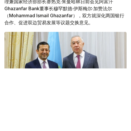
理兼国家经济部部长赛热克·朱曼哈林日前会见阿富汗
Ghazanfar Bank董事长穆罕默德·伊斯梅尔·加赞法尔
（Mohammad Ismail Ghazanfar），双方就深化两国银行
合作、促进双边贸易发展等议题交换意见。
Фото: Правительство РК
赛热克·朱曼哈林表示，哈萨克斯坦高度重视发展对阿贸易
关系，而建立稳定、透明的银行体系，是保障两国企业顺利