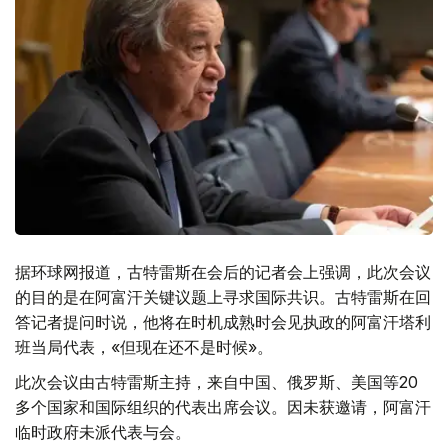
据环球网报道，古特雷斯在会后的记者会上强调，此次会议
的目的是在阿富汗关键议题上寻求国际共识。古特雷斯在回
答记者提问时说，他将在时机成熟时会见执政的阿富汗塔利
班当局代表，«但现在还不是时候»。
此次会议由古特雷斯主持，来自中国、俄罗斯、美国等20
多个国家和国际组织的代表出席会议。因未获邀请，阿富汗
临时政府未派代表与会。