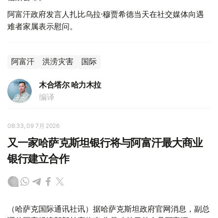
阿富汗政府发言人扎比乌拉·穆贾希德当天在社交媒体向遇
难者家属表示慰问。
阿富汗
洪涝灾害
国际
木合塔尔 哈力木拉
编译
08:33, 09 7月 2026
又一家哈萨克斯坦银行将与阿富汗最大商业
银行建立合作
（哈萨克国际通讯社讯）据哈萨克斯坦政府官网消息，副总