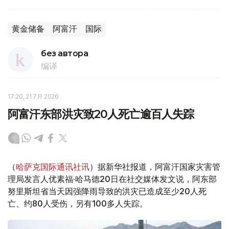
黄金储备
阿富汗
国际
без автора
编译
17:20, 21 7月 2026
阿富汗东部洪灾致20人死亡逾百人失踪
（
哈萨克国际通讯社讯
）据新华社报道，阿富汗国家灾害管
理局发言人优素福·哈马德20日在社交媒体发文说，阿东部
努里斯坦省当天因强降雨导致的洪灾已造成至少20人死
亡、约80人受伤，另有100多人失踪。