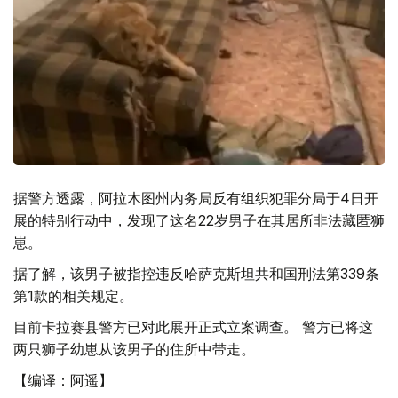
据警方透露，阿拉木图州内务局反有组织犯罪分局于4日开
展的特别行动中，发现了这名22岁男子在其居所非法藏匿狮
崽。
据了解，该男子被指控违反哈萨克斯坦共和国刑法第339条
第1款的相关规定。
目前卡拉赛县警方已对此展开正式立案调查。 警方已将这
两只狮子幼崽从该男子的住所中带走。
【编译：阿遥】