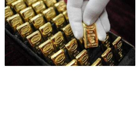
Фото: ӨзА
季度报告显示，哈萨克斯坦国家银行黄金储备增加了15吨。
波兰是2026年第二季度最大的黄金买家。该国在2026年第
二季度增加了51吨黄金储备。
中国购买了33吨黄金，乌兹别克斯坦购买了16吨，哈萨克
斯坦购买了15吨。约旦和捷克共和国的中央银行也分别增加
了6吨黄金储备。