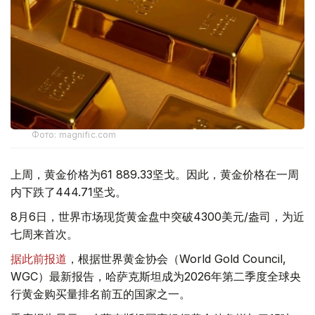
Фото: magnific.com
上周，黄金价格为61 889.33坚戈。因此，黄金价格在一周
内下跌了444.71坚戈。
8月6日，世界市场现货黄金盘中突破4300美元/盎司，为近
七周来首次。
据此前报道
，根据世界黄金协会（World Gold Council,
WGC）最新报告，哈萨克斯坦成为2026年第二季度全球央
行黄金购买量排名前五的国家之一。