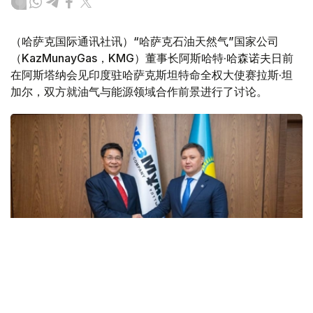
（哈萨克国际通讯社讯）“哈萨克石油天然气”国家公司
（KazMunayGas，KMG）董事长阿斯哈特·哈森诺夫日前
在阿斯塔纳会见印度驻哈萨克斯坦特命全权大使赛拉斯·坦
加尔，双方就油气与能源领域合作前景进行了讨论。
Фото: ҚМГ