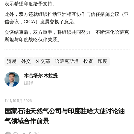
表示希望印度给予支持。
此外，双方还就继续推动亚洲相互协作与信任措施会议（亚
信会议，CICA）发展交换了意见。
会谈结束后，双方重申，将继续共同努力，不断深化哈萨克
斯坦与印度战略伙伴关系。
贸易
外交
外交部
哈萨克斯坦
投资
印度
木合塔尔 木拉提
编译
11:11, 19 5月 2026
国家石油天然气公司与印度驻哈大使讨论油
气领域合作前景