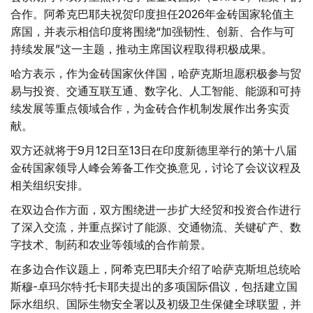
合作。阿希克巴耶夫祝贺印度担任2026年金砖国家轮值主
席国，并表示相信印度将围绕“加强韧性、创新、合作与可
持续发展”这一主题，推动主席国议程取得积极成果。
哈方表示，作为金砖国家伙伴国，哈萨克斯坦愿积极参与贸
易与投资、交通互联互通、数字化、人工智能、能源和可持
续发展等重点领域合作，为金砖合作机制发展作出务实贡
献。
双方还就将于9月12日至13日在印度新德里举行的第十八届
金砖国家领导人峰会筹备工作交换意见，讨论了会议议程及
相关组织安排。
在双边合作方面，双方围绕进一步扩大经贸和投资合作进行
了深入交流，并重点探讨了能源、交通物流、关键矿产、数
字技术、制药和农业等领域的合作前景。
在多边合作议题上，阿希克巴耶夫介绍了哈萨克斯坦总统哈
斯穆-卓玛尔特·托卡耶夫提出的多项国际倡议，包括建立国
际水组织、国际生物安全署以及初级卫生保健全球联盟，并