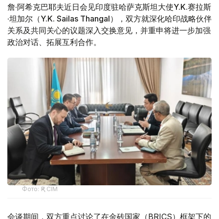
詹·阿希克巴耶夫近日会见印度驻哈萨克斯坦大使Y.K.赛拉斯
·坦加尔（Y.K. Sailas Thangal），双方就深化哈印战略伙伴
关系及共同关心的议题深入交换意见，并重申将进一步加强
政治对话、拓展互利合作。
Фото: ҚР СІМ
会谈期间，双方重点讨论了在金砖国家（BRICS）框架下的