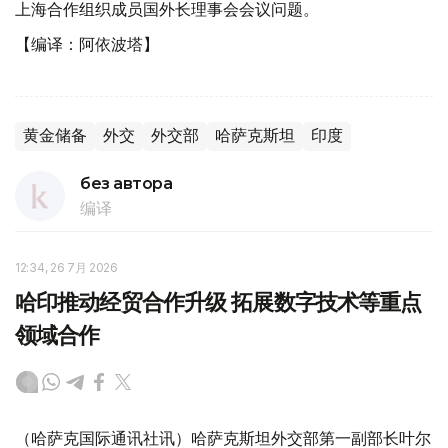
上海合作组织成员国外长理事会会议问题。
【编译：阿依波塔】
黄金储备
外交
外交部
哈萨克斯坦
印度
без автора
编译
12:34, 26 7月 2026
哈印推动经贸合作升级 拓展数字技术等重点
领域合作
（哈萨克国际通讯社讯）哈萨克斯坦外交部第一副部长叶尔