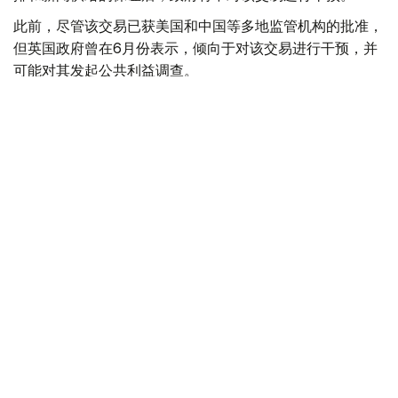
此前，尽管该交易已获美国和中国等多地监管机构的批准，
但英国政府曾在6月份表示，倾向于对该交易进行干预，并
可能对其发起公共利益调查。
政府指出，派拉蒙天舞首席执行官埃里森（David Ellison）
所提供的保证，已解决英国文化、媒体和体育大臣南迪
（Lisa Nandy）的担忧，这些保证将转化为具有法律约束
力的承诺。
政府指出，派拉蒙已同意，合并后集团在英国的有线电视和
点播服务将保留各自独立的编辑自主权。
政府补充称，派拉蒙旗下的英国“第五频道”（Channel 5）
新闻业务，在编辑权上将与CNN国际台（CNN
International）和哥伦比亚广播公司新闻台（CBS News）
保持独立。
派拉蒙对这一决定表示欢迎，称这为完成该交易的“重要里
程碑”。