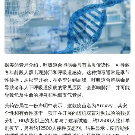
据美药管局介绍，呼吸道合胞病毒具有高度传染性，可导致
各年龄段人群出现肺部和呼吸道感染。这种病毒通常是季节
性传播，从秋季开始，在冬季达到高峰。呼吸道合胞病毒是
导致老年人下呼吸道疾病的常见原因，会影响肺部，并可能
导致危及生命的肺炎和毛细支气管炎。
美药管局在一份声明中表示，这款疫苗名为Arexvy，其安
全性和有效性基于一项正在开展的随机双盲对照试验的数据
分析。60岁及以上的人参与了这项试验，约12500人接种单
剂疫苗，另有约12500人接种安慰剂。结果显示，疫苗能够