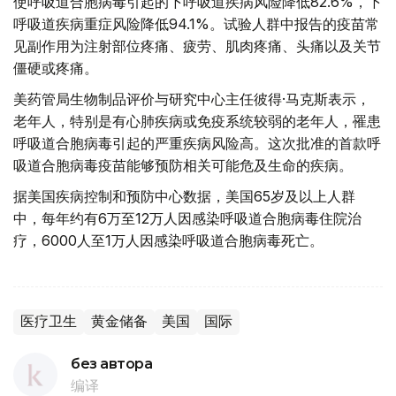
使呼吸道合胞病毒引起的下呼吸道疾病风险降低82.6%，下
呼吸道疾病重症风险降低94.1%。试验人群中报告的疫苗常
见副作用为注射部位疼痛、疲劳、肌肉疼痛、头痛以及关节
僵硬或疼痛。
美药管局生物制品评价与研究中心主任彼得·马克斯表示，
老年人，特别是有心肺疾病或免疫系统较弱的老年人，罹患
呼吸道合胞病毒引起的严重疾病风险高。这次批准的首款呼
吸道合胞病毒疫苗能够预防相关可能危及生命的疾病。
据美国疾病控制和预防中心数据，美国65岁及以上人群
中，每年约有6万至12万人因感染呼吸道合胞病毒住院治
疗，6000人至1万人因感染呼吸道合胞病毒死亡。
医疗卫生
黄金储备
美国
国际
без автора
编译