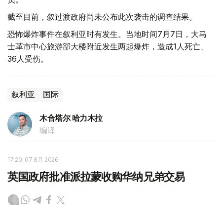
截至目前，叙过渡政府尚未公布此次袭击的调查结果。
恐怖爆炸事件在叙利亚时有发生。当地时间7月7日，大马
士革市中心旅游部大楼附近发生两起爆炸，造成1人死亡、
36人受伤。
叙利亚
国际
木合塔尔 哈力木拉
编译
17:20, 07 8月 2026
英国政府批准派拉蒙收购华纳兄弟交易