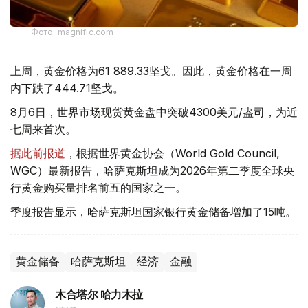
Фото: magnific.com
上周，黄金价格为61 889.33坚戈。因此，黄金价格在一周
内下跌了444.71坚戈。
8月6日，世界市场现货黄金盘中突破4300美元/盎司，为近
七周来首次。
据此前报道
，根据世界黄金协会（World Gold Council,
WGC）最新报告，哈萨克斯坦成为2026年第二季度全球央
行黄金购买量排名前五的国家之一。
季度报告显示，哈萨克斯坦国家银行黄金储备增加了15吨。
黄金储备
哈萨克斯坦
经济
金融
木合塔尔 哈力木拉