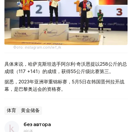
Фото: instagram.com/wf_rk
具体来说，哈萨克斯坦选手阿尔利·奇沃恩提以258公斤的总
成绩（117 +141）的成绩，获得55公斤级比赛第三。
据悉，2023年亚洲举重锦标赛，5月5日在韩国晋州拉开战
幕，是巴黎奥运会的资格赛。
体育
黄金储备
без автора
编译