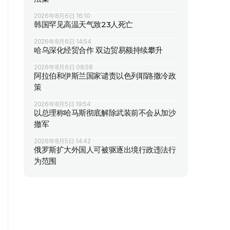
2026年8月6日 16:10
韩国罕见高温天气致23人死亡
2026年8月6日 14:54
哈乌深化经贸合作 双边贸易额持续攀升
2026年8月6日 08:58
阿拉伯和伊斯兰国家谴责以色列耶路撒冷政
策
2026年8月5日 19:54
以总理称哈马斯彻底解除武装前不会从加沙
撤军
2026年8月5日 14:42
俄罗斯扩大外国人可被驱逐出境行政违法行
为范围