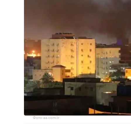
Фото:aa.com.tr