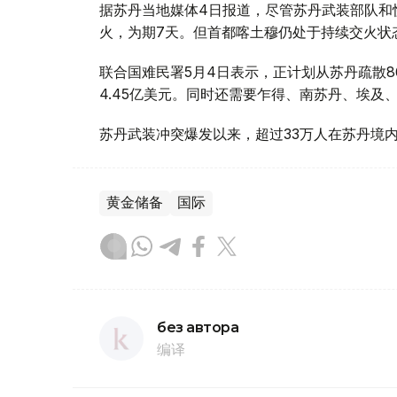
据苏丹当地媒体4日报道，尽管苏丹武装部队和
火，为期7天。但首都喀土穆仍处于持续交火状
联合国难民署5月4日表示，正计划从苏丹疏散
4.45亿美元。同时还需要乍得、南苏丹、埃及
苏丹武装冲突爆发以来，超过33万人在苏丹境
黄金储备
国际
без автора
编译