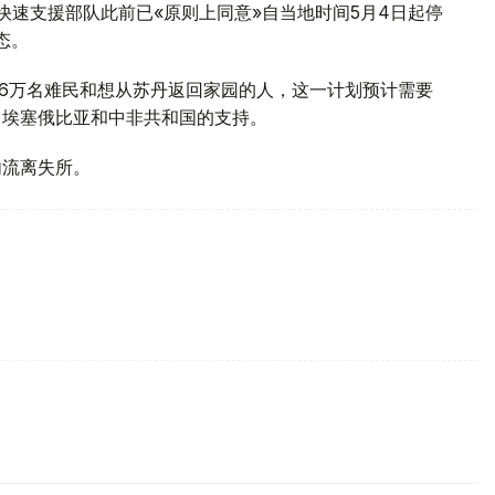
快速支援部队此前已«原则上同意»自当地时间5月4日起停
态。
86万名难民和想从苏丹返回家园的人，这一计划预计需要
、埃塞俄比亚和中非共和国的支持。
内流离失所。