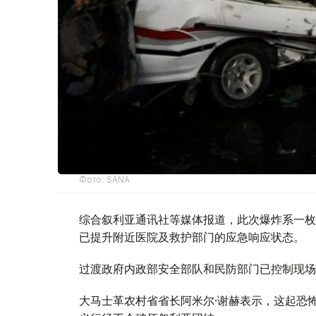
Фото: SANA
综合叙利亚通讯社等媒体报道，此次爆炸系一枚
已提升附近医院及救护部门的应急响应状态。
过渡政府内政部安全部队和民防部门已控制现场
大马士革农村省省长阿米尔·谢赫表示，这起恐