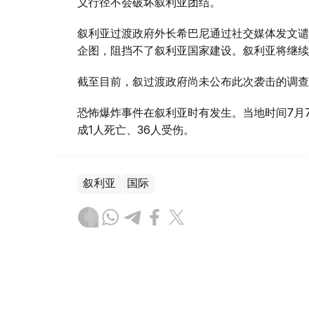
义行径不会破坏叙利亚团结。
叙利亚过渡政府外长希巴尼通过社交媒体发文谴
企图，阻挡不了叙利亚国家建设。叙利亚将继续
截至目前，叙过渡政府尚未公布此次袭击的调查
恐怖爆炸事件在叙利亚时有发生。当地时间7月
成1人死亡、36人受伤。
叙利亚
国际
木合塔尔 哈力木拉
编译