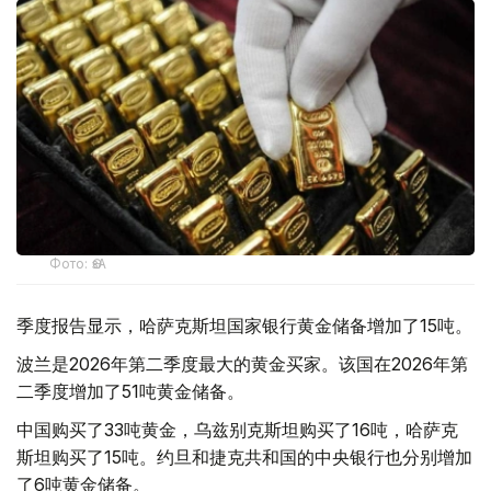
Фото: ӨзА
季度报告显示，哈萨克斯坦国家银行黄金储备增加了15吨。
波兰是2026年第二季度最大的黄金买家。该国在2026年第
二季度增加了51吨黄金储备。
中国购买了33吨黄金，乌兹别克斯坦购买了16吨，哈萨克
斯坦购买了15吨。约旦和捷克共和国的中央银行也分别增加
了6吨黄金储备。