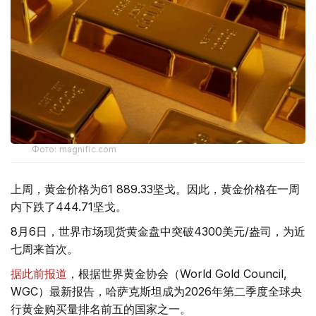
Фото: magnific.com
上周，黄金价格为61 889.33坚戈。因此，黄金价格在一周
内下跌了444.71坚戈。
8月6日，世界市场现货黄金盘中突破4300美元/盎司，为近
七周来首次。
据此前报道
，根据世界黄金协会（World Gold Council,
WGC）最新报告，哈萨克斯坦成为2026年第二季度全球央
行黄金购买量排名前五的国家之一。