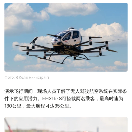
Фото: ҚР Көлік министрлігі
演示飞行期间，现场人员了解了无人驾驶航空系统在实际条
件下的应用潜力。EH216-S可搭载两名乘客，最高时速为
130公里，最大航程可达35公里。