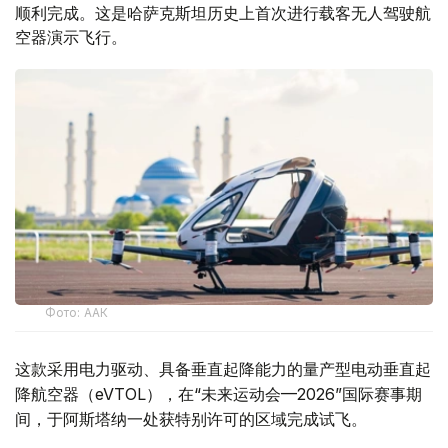
顺利完成。这是哈萨克斯坦历史上首次进行载客无人驾驶航
空器演示飞行。
Фото: ААК
这款采用电力驱动、具备垂直起降能力的量产型电动垂直起
降航空器（eVTOL），在“未来运动会—2026”国际赛事期
间，于阿斯塔纳一处获特别许可的区域完成试飞。