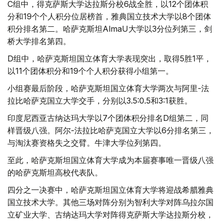
C组中，得克萨斯大学达拉斯分校6战全胜，以12个团体积
分和19个个人积分位居榜首，雅典国立技术大学以8个团体
积分排名第二。哈萨克斯坦AlmaU大学以3分位列第三，剑
桥大学排名第四。
D组中，哈萨克斯坦国立体育大学表现突出，取得5胜1平，
以11个团体积分和19个个人积分获得小组第一。
小组赛最后阶段，哈萨克斯坦国立体育大学两次与阿里-法
拉比哈萨克国立大学交手，分别以3.5:0.5和3:1获胜。
印度尼西亚古纳达玛大学以7个团体积分排名D组第二，同
样晋级八强。阿尔-法拉比哈萨克国立大学以6分排名第三，
与淘汰赛资格失之交臂。牛津大学位列第四。
至此，哈萨克斯坦国立体育大学成为本届赛事唯一晋级八强
的哈萨克斯坦高校代表队。
四分之一决赛中，哈萨克斯坦国立体育大学将迎战希腊雅典
国立技术大学。其他三场对阵分别为智利大学对阵乌拉尔国
立矿业大学、古纳达玛大学对阵得克萨斯大学达拉斯分校，