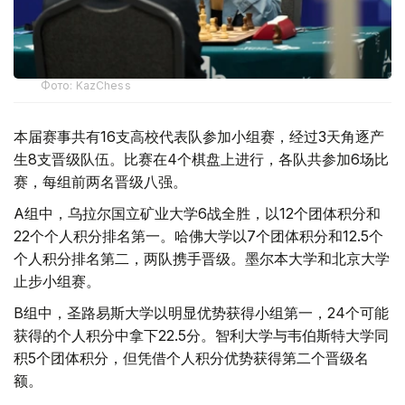
Фото: KazChess
本届赛事共有16支高校代表队参加小组赛，经过3天角逐产
生8支晋级队伍。比赛在4个棋盘上进行，各队共参加6场比
赛，每组前两名晋级八强。
A组中，乌拉尔国立矿业大学6战全胜，以12个团体积分和
22个个人积分排名第一。哈佛大学以7个团体积分和12.5个
个人积分排名第二，两队携手晋级。墨尔本大学和北京大学
止步小组赛。
B组中，圣路易斯大学以明显优势获得小组第一，24个可能
获得的个人积分中拿下22.5分。智利大学与韦伯斯特大学同
积5个团体积分，但凭借个人积分优势获得第二个晋级名
额。