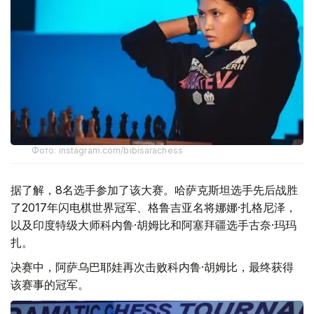
Фото: instagram.com/bibisarachess
据了解，8名选手参加了该大赛。哈萨克斯坦选手先后战胜
了2017年闪电棋世界冠军、格鲁吉亚名将娜娜·扎格尼泽，
以及印度特级大师科内鲁·胡姆比和阿塞拜疆选手古奈·玛玛
扎。
决赛中，阿萨乌巴耶娃再次击败科内鲁·胡姆比，最终获得
该赛事的冠军。