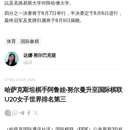
以及圣路易斯大学对阵哈佛大学。
四分之一决赛将于8月7日举行，半决赛定于8月8日进行，
最终冠军及奖牌归属将于8月9日揭晓。
体育
国际象棋
达娜 努尔巴克提
编译
07:56, 03 8月 2026
哈萨克斯坦棋手阿鲁娃·努尔曼升至国际棋联
U20女子世界排名第三
（哈萨克国际通讯社讯）国际棋联（FIDE）公布最新20岁