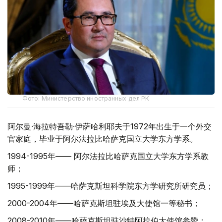
Фото: Министерство иностранных дел РК
阿尔曼·海拉特吾勒·伊萨哈利耶夫于1972年出生于一个外交
官家庭，毕业于阿尔法拉比哈萨克国立大学东方学系。
1994-1995年—— 阿尔法拉比哈萨克国立大学东方学系教
师；
1995-1999年——哈萨克斯坦科学院东方学研究所研究员；
2000-2004年——哈萨克斯坦驻埃及大使馆一等秘书；
2008-2010年——哈萨克斯坦驻沙特阿拉伯大使馆参赞；