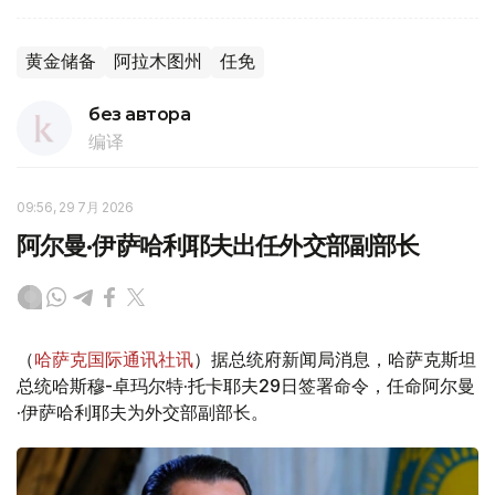
黄金储备
阿拉木图州
任免
без автора
编译
09:56, 29 7月 2026
阿尔曼·伊萨哈利耶夫出任外交部副部长
（
哈萨克国际通讯社讯
）据总统府新闻局消息，哈萨克斯坦
总统哈斯穆-卓玛尔特·托卡耶夫29日签署命令，任命阿尔曼
·伊萨哈利耶夫为外交部副部长。