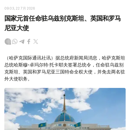
09:03, 22 7月 2026
国家元首任命驻乌兹别克斯坦、英国和罗马
尼亚大使
（哈萨克国际通讯社讯）据总统府新闻局消息，哈萨克斯坦
总统哈斯穆-卓玛尔特·托卡耶夫签署总统令，任命驻乌兹别
克斯坦、英国和罗马尼亚三国特命全权大使，并免去两名驻
外大使职务。