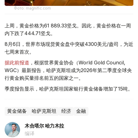
Фото: magnific.com
上周，黄金价格为61 889.33坚戈。因此，黄金价格在一周
内下跌了444.71坚戈。
8月6日，世界市场现货黄金盘中突破4300美元/盎司，为近
七周来首次。
据此前报道
，根据世界黄金协会（World Gold Council,
WGC）最新报告，哈萨克斯坦成为2026年第二季度全球央
行黄金购买量排名前五的国家之一。
季度报告显示，哈萨克斯坦国家银行黄金储备增加了15吨。
黄金储备
哈萨克斯坦
经济
金融
木合塔尔 哈力木拉
编译