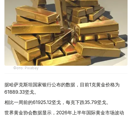
Фото: Pixabay
据哈萨克斯坦国家银行公布的数据，目前1克黄金价格为
61889.33坚戈。
相比一周前的61925.12坚戈，每克下跌35.79坚戈。
世界黄金协会数据显示，2026年上半年国际黄金市场波动
明显。今年1月，国际金价曾12次刷新历史纪录，最高升至
每金衡盎司5405美元；但到6月，金价一度回落至每金衡盎