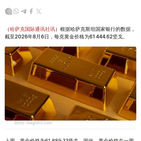
（
哈萨克国际通讯社讯
）根据哈萨克斯坦国家银行的数据，
截至2026年8月6日，每克黄金价格为61 444.62坚戈。
Фото: magnific.com
上周，黄金价格为61 889.33坚戈。因此，黄金价格在一周