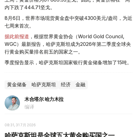
内下跌了444.71坚戈。
8月6日，世界市场现货黄金盘中突破4300美元/盎司，为近
七周来首次。
据此前报道
，根据世界黄金协会（World Gold Council,
WGC）最新报告，哈萨克斯坦成为2026年第二季度全球央
行黄金购买量排名前五的国家之一。
季度报告显示，哈萨克斯坦国家银行黄金储备增加了15吨。
黄金储备
哈萨克斯坦
经济
金融
木合塔尔 哈力木拉
编译
08:31, 31 7月 2026
哈萨克斯坦是全球五大黄金购买国之一