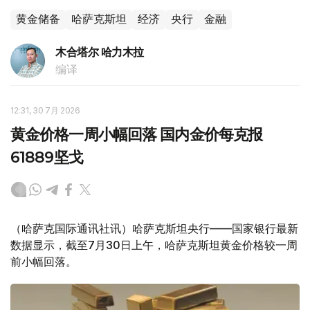
黄金储备
哈萨克斯坦
经济
央行
金融
木合塔尔 哈力木拉
编译
12:31, 30 7月 2026
黄金价格一周小幅回落 国内金价每克报
61889坚戈
（哈萨克国际通讯社讯）哈萨克斯坦央行——国家银行最新
数据显示，截至7月30日上午，哈萨克斯坦黄金价格较一周
前小幅回落。