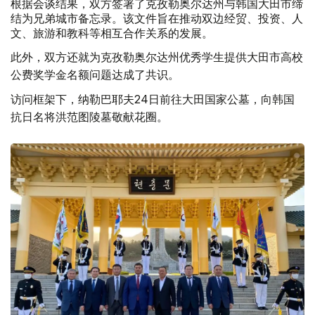
根据会谈结果，双方签署了克孜勒奥尔达州与韩国大田市缔
结为兄弟城市备忘录。该文件旨在推动双边经贸、投资、人
文、旅游和教科等相互合作关系的发展。
此外，双方还就为克孜勒奥尔达州优秀学生提供大田市高校
公费奖学金名额问题达成了共识。
访问框架下，纳勒巴耶夫24日前往大田国家公墓，向韩国
抗日名将洪范图陵墓敬献花圈。