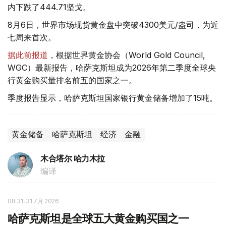
内下跌了444.71坚戈。
8月6日，世界市场现货黄金盘中突破4300美元/盎司，为近
七周来首次。
据此前报道
，根据世界黄金协会（World Gold Council,
WGC）最新报告，哈萨克斯坦成为2026年第二季度全球央
行黄金购买量排名前五的国家之一。
季度报告显示，哈萨克斯坦国家银行黄金储备增加了15吨。
黄金储备
哈萨克斯坦
经济
金融
木合塔尔 哈力木拉
编译
08:31, 31 7月 2026
哈萨克斯坦是全球五大黄金购买国之一