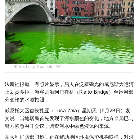
Фото: Luigii Costantini/AP
法新社报道，有照片显示，船夫在泛着磷光的威尼斯大运河
上划贡多拉，游客则沿阿尔托桥（Rialto Bridge）至运河部
分变绿的水域拍照。
威尼托大区首长扎亚（Luca Zaia）星期天（5月28日）发
文说，当地居民首先发现了河水颜色的变化，地方当局已与
警方紧急召开会议，调查河水中绿色液体的来源。
意大利消防部门称，正在帮助地区环境保护机构取样，对河