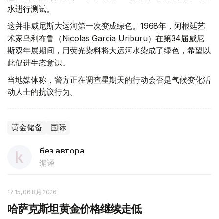
水进行测试。
这并非威尼斯大运河第一次变成绿色。1968年，阿根廷艺
术家乌利布鲁（Nicolas Garcia Uriburu）在第34届威尼
斯双年展期间，用荧光染料将大运河水染成了绿色，希望以
此促进生态意识。
当地媒体称，警方正在调查星期天的行动会否是气候变化活
动人士的抗议行为。
黄金储备
国际
без автора
编译
17:15, 06 8月 2026
哈萨克斯坦黄金价格继续走低