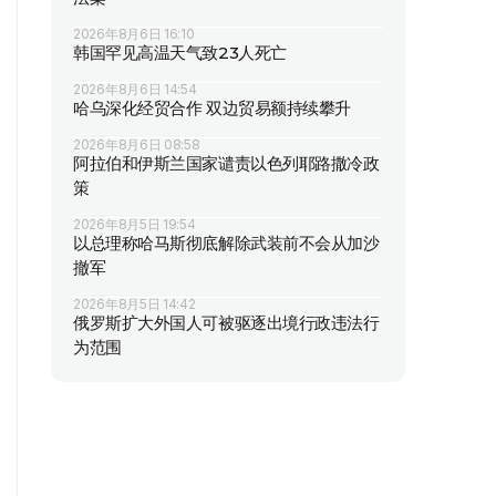
2026年8月6日 16:10
韩国罕见高温天气致23人死亡
2026年8月6日 14:54
哈乌深化经贸合作 双边贸易额持续攀升
2026年8月6日 08:58
阿拉伯和伊斯兰国家谴责以色列耶路撒冷政
策
2026年8月5日 19:54
以总理称哈马斯彻底解除武装前不会从加沙
撤军
2026年8月5日 14:42
俄罗斯扩大外国人可被驱逐出境行政违法行
为范围