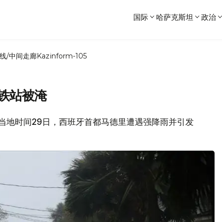
国际
哈萨克斯坦
政治
线/中间走廊
Kazinform-105
铁站被淹
道，当地时间29日，西班牙首都马德里遭遇强降雨并引发