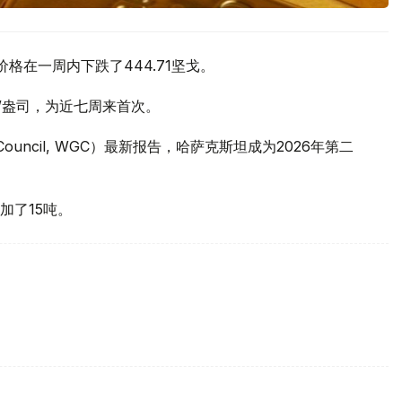
价格在一周内下跌了444.71坚戈。
元/盎司，为近七周来首次。
 Council, WGC）最新报告，哈萨克斯坦成为2026年第二
加了15吨。