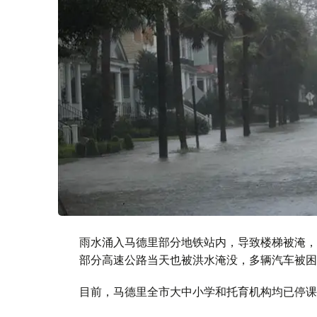
雨水涌入马德里部分地铁站内，导致楼梯被淹，
部分高速公路当天也被洪水淹没，多辆汽车被困
目前，马德里全市大中小学和托育机构均已停课