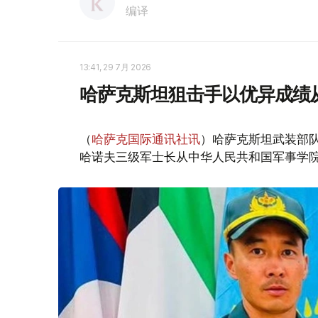
编译
13:41, 29 7月 2026
哈萨克斯坦狙击手以优异成绩
（
哈萨克国际通讯社讯
）哈萨克斯坦武装部
哈诺夫三级军士长从中华人民共和国军事学