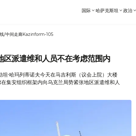
国际
哈萨克斯坦
政治
线/中间走廊
Kazinform-105
地区派遣维和人员不在考虑范围内
长苏勒坦·哈玛列蒂诺夫今天在马吉利斯（议会上院）大楼
虑在集安组织框架内向乌克兰局势紧张地区派遣维和人