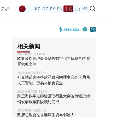
KZ
QZ
РУ
EN
中文
ق ز
ЎЗ
分析
相关新闻
2026年8月7日 16:15
欧亚政府间理事会聚焦数字化与贸易合作 签
署六项文件
2026年8月6日 17:44
别克帖诺夫主持欧亚政府间理事会会议 聚焦
人工智能、贸易与粮食安全
2026年8月5日 20:44
跨里海数字走廊建设取得重大突破 海底光缆
铺设最艰难阶段顺利完成
2026年8月4日 17:52
政府总理会见香港赋生资本创始人